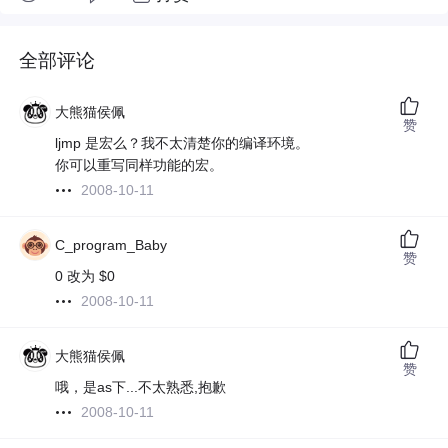
全部评论
大熊猫侯佩
赞
ljmp 是宏么？我不太清楚你的编译环境。
你可以重写同样功能的宏。
2008-10-11
C_program_Baby
赞
0 改为 $0
2008-10-11
大熊猫侯佩
赞
哦，是as下...不太熟悉,抱歉
2008-10-11