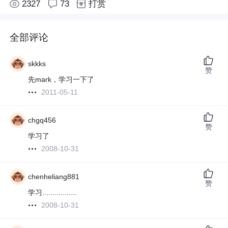
2327
73
打赏
全部评论
skkks
赞
先mark，学习一下了
2011-05-11
chgq456
赞
学习了
2008-10-31
chenheliang881
赞
学习.................
2008-10-31