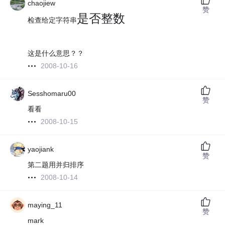
chaojiew
赞
是否整数
检查给定字符串
这是什么意思？？
2008-10-16
Sesshomaru00
赞
看看
2008-10-15
yaojiank
赞
第二题用并归排序
2008-10-14
maying_11
赞
mark