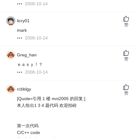
2008-10-14
licry01
赞
mark
2008-10-14
Greg_han
赞
ｅａｓｙ！？
2008-10-14
rcbblgy
赞
[Quote=引用 1 楼 mni2005 的回复:]
本人给出1 3 4 题代码 欢迎拍砖
第一次代码
C/C++ code