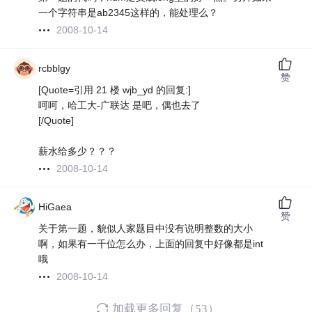
一个字符串是ab2345这样的，能处理么？
2008-10-14
rcbblgy
赞
[Quote=引用 21 楼 wjb_yd 的回复:]
呵呵，哈工大-广联达 是吧，偶也去了
[/Quote]
薪水给多少？？？
2008-10-14
HiGaea
赞
关于第一题，貌似人家题目中没有说明整数的大小
啊，如果有一千位怎么办，上面的回复中好像都是int
哦
2008-10-14
加载更多回复（53）