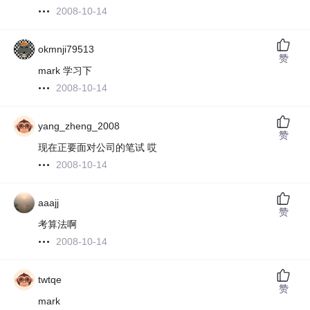
2008-10-14
okmnji79513
赞
mark 学习下
2008-10-14
yang_zheng_2008
赞
现在正要面对公司的笔试 哎
2008-10-14
aaajj
赞
考算法啊
2008-10-14
twtqe
赞
mark