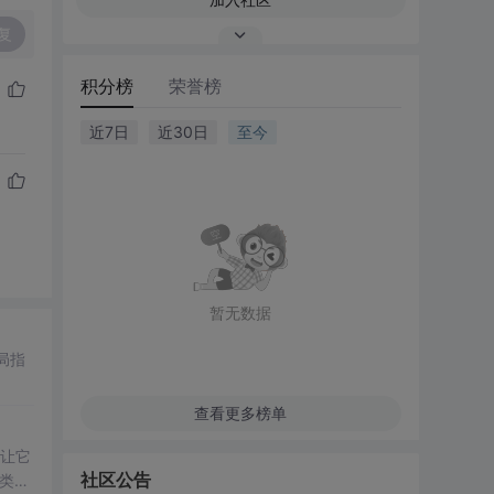
复
积分榜
荣誉榜
近7日
近30日
至今
暂无数据
查看更多榜单
让它
社区公告
同类型