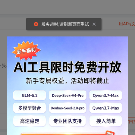
用AI写
服务超时,请刷新页面重试
一头雾水。
转发到动态
举报
写回