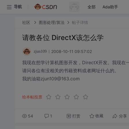
全部
Ada助手
导航
社区
图形处理/算法
帖子详情
请教各位 DirectX该怎么学
2008-10-11 09:57:02
zjun109
我现在想学计算机图形开发，DirectX开发。我现在
请问各位有没相关的书籍资料或者网址什么的。
我的油箱zjun109@163.com
给本帖投票
54
1
打赏
分享
收藏