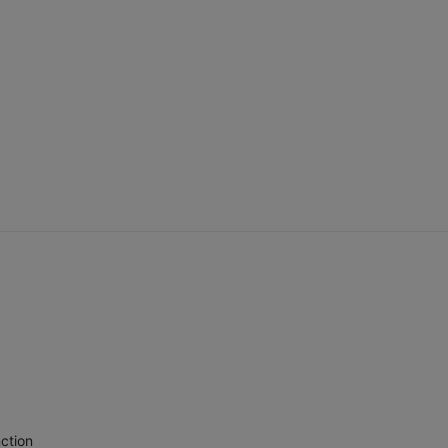
ction