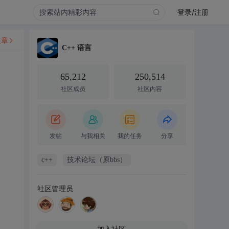
登录/注册
文章
C++ 语言
65,212
250,514
社区成员
社区内容
发帖
与我相关
我的任务
分享
c++
技术论坛（原bbs）
社区管理员
加入社区