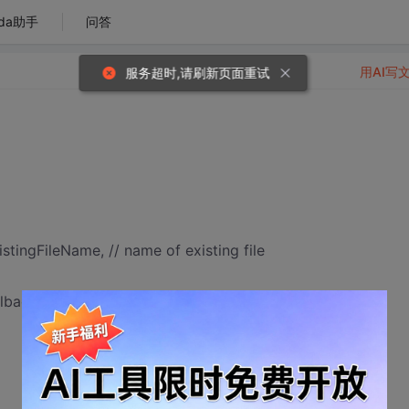
da助手
问答
用AI写
服务超时,请刷新页面重试
ngFileName, // name of existing file
lback function