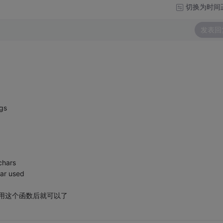
切换为时间
发表回
gs
chars
ar used
使用这个函数后就可以了