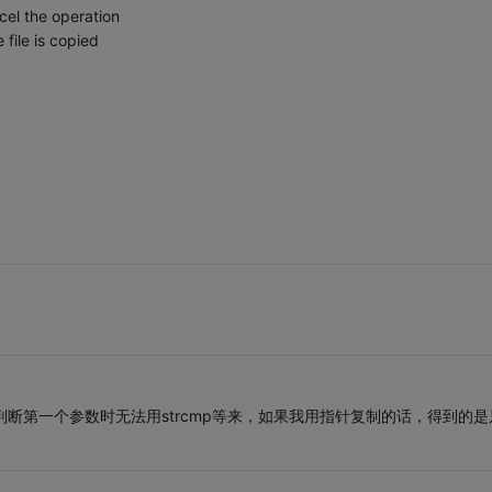
cel the operation
file is copied
，在判断第一个参数时无法用strcmp等来，如果我用指针复制的话，得到的是