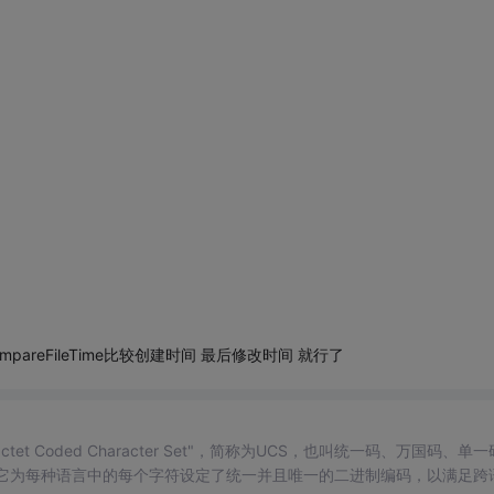
reFileTime比较创建时间 最后修改时间 就行了
ple-Octet Coded Character Set"，简称为UCS，也叫统一码、万国码、单
它为每种语言中的每个字符设定了统一并且唯一的二进制编码，以满足跨