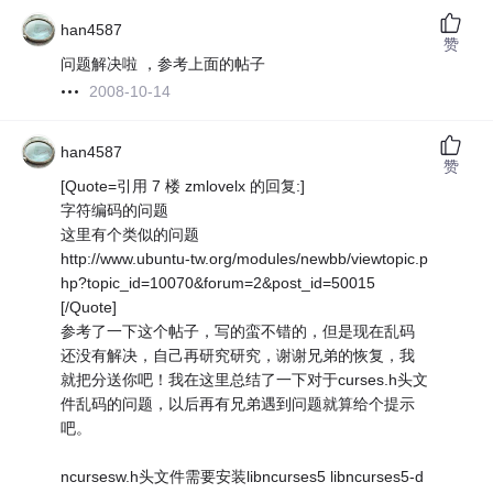
han4587
赞
问题解决啦 ，参考上面的帖子
2008-10-14
han4587
赞
[Quote=引用 7 楼 zmlovelx 的回复:]
字符编码的问题
这里有个类似的问题
http://www.ubuntu-tw.org/modules/newbb/viewtopic.p
hp?topic_id=10070&forum=2&post_id=50015
[/Quote]
参考了一下这个帖子，写的蛮不错的，但是现在乱码
还没有解决，自己再研究研究，谢谢兄弟的恢复，我
就把分送你吧！我在这里总结了一下对于curses.h头文
件乱码的问题，以后再有兄弟遇到问题就算给个提示
吧。
ncursesw.h头文件需要安装libncurses5 libncurses5-d