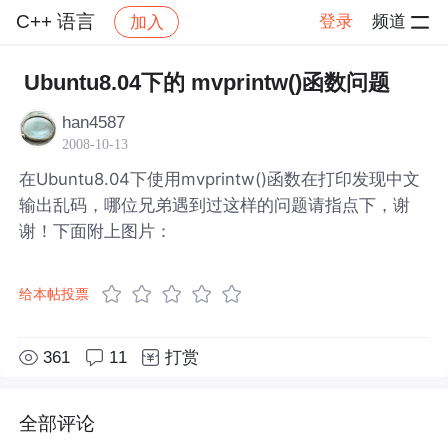
C++ 语言
登录
频道
加入
帖子详情
社区
C++ 语言
Ubuntu8.04下的 mvprintw()函数问题
han4587
2008-10-13
在Ubuntu8.04下使用mvprintw()函数在打印发现中文
输出乱码，哪位兄弟遇到过这样的问题请指点下，谢
谢！下面附上图片：
给本帖投票
361
11
打赏
全部评论