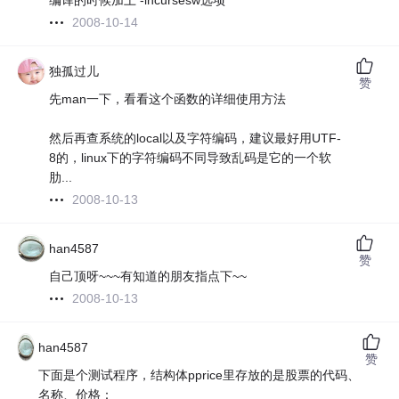
编译的时候加上 -lncursesw选项
2008-10-14
独孤过儿
赞
先man一下，看看这个函数的详细使用方法
然后再查系统的local以及字符编码，建议最好用UTF-
8的，linux下的字符编码不同导致乱码是它的一个软
肋...
2008-10-13
han4587
赞
自己顶呀~~~有知道的朋友指点下~~
2008-10-13
han4587
赞
下面是个测试程序，结构体pprice里存放的是股票的代码、
名称、价格：