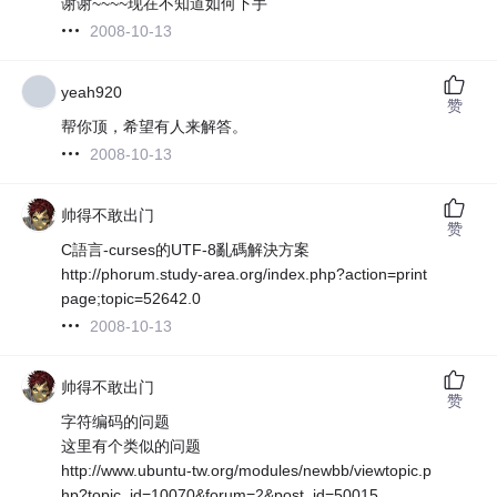
谢谢~~~~现在不知道如何下手
2008-10-13
yeah920
赞
帮你顶，希望有人来解答。
2008-10-13
帅得不敢出门
赞
C語言-curses的UTF-8亂碼解決方案
http://phorum.study-area.org/index.php?action=print
page;topic=52642.0
2008-10-13
帅得不敢出门
赞
字符编码的问题
这里有个类似的问题
http://www.ubuntu-tw.org/modules/newbb/viewtopic.p
hp?topic_id=10070&forum=2&post_id=50015