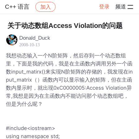
C++ 语言
登录
频道
加入
帖子详情
社区
C++ 语言
关于动态数组Access Violation的问题
Donald_Duck
2008-10-13
我想动态输入一个N阶矩阵，然后存到一个动态数组
里，下面是我的代码，我是在主函数内调用另外一个函
数input_matirx()来实现N阶矩阵的存储的，我发现在in
put_matrix（）函数内可以显示输入的矩阵，但在主函
数内显示时，就出现0xC0000005:Access Violation异
常,我想是因为在主函数内不能访问那个动态数组吧，
但是为什么呢？
#include<iostream>
using namespace std;