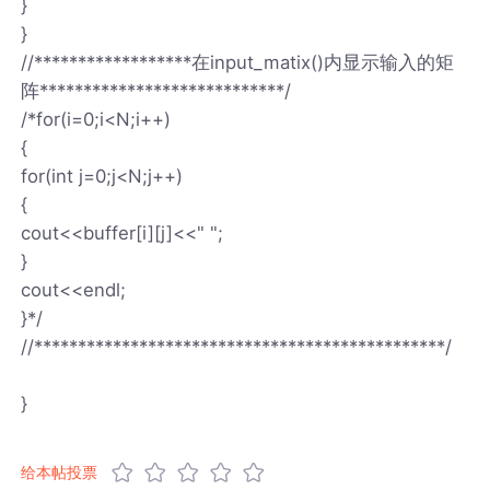
}
}
//******************在input_matix()内显示输入的矩
阵****************************/
/*for(i=0;i<N;i++)
{
for(int j=0;j<N;j++)
{
cout<<buffer[i][j]<<" ";
}
cout<<endl;
}*/
//***********************************************/
}
给本帖投票