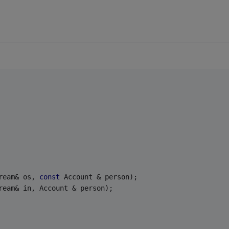
ream& os, 
const
 Account & person);
ream& in, Account & person);