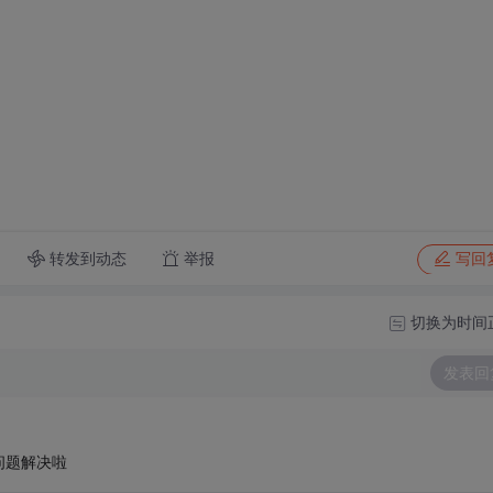
转发到动态
举报
写回
切换为时间
发表回
问题解决啦