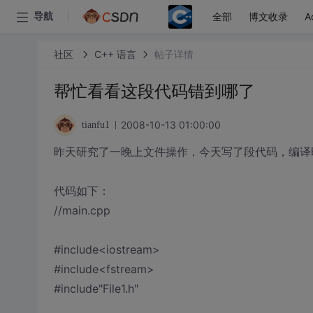
全部
博文收录
A
导航
社区
C++ 语言
帖子详情
帮忙看看这段代码错到哪了
2008-10-13 01:00:00
tianfu1
昨天研究了一晚上文件操作，今天写了段代码，编译时
代码如下：
//main.cpp
#include<iostream>
#include<fstream>
#include"File1.h"