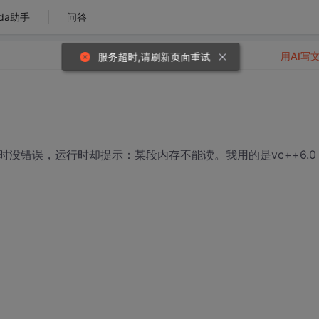
da助手
问答
用AI写
服务超时,请刷新页面重试
没错误，运行时却提示：某段内存不能读。我用的是vc++6.0