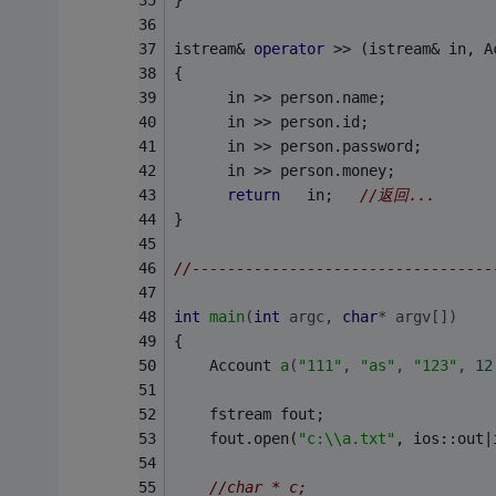
}   
istream& 
operator
 >> (istream& in, A
{   
      in >> person.name;   
      in >> person.id;   
	  in >> person.password;  
	  in >> person.money;  
return
   in;   
//返回...   
}   
//----------------------------------
int
main
(
int
 argc, 
char
* argv[])
{ 
Account 
a
(
"111"
, 
"as"
, 
"123"
, 
12
	fstream fout; 
	fout.open(
"c:\\a.txt"
, ios::out|
//char * c;