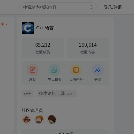
登录/注册
文章
C++ 语言
65,212
250,514
社区成员
社区内容
发帖
与我相关
我的任务
分享
c++
技术论坛（原bbs）
社区管理员
加入社区