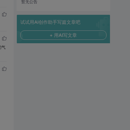
暂无公告
试试用AI创作助手写篇文章吧
+ 用AI写文章
闭气