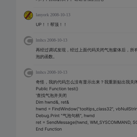
lanyork
2008-10-13
UP！！帮顶！！
lmhcs
2008-10-13
再经过调试发现，经过上面代码关闭气泡窗体后，所
泡的函数。
lmhcs
2008-10-13
奇怪，我的代码怎么没有显示出来？我重新贴出我关
Public Function test()
'查找气泡并关闭
Dim hwnd&, ret&
hwnd = FindWindow("tooltips_class32", vbNullStri
Debug.Print "气泡句柄", hwnd
ret = SendMessage(hwnd, WM_SYSCOMMAND, SC_
End Function