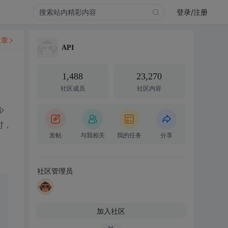
登录/注册
文章
API
1,488
23,270
社区成员
社区内容
少
时，
发帖
与我相关
我的任务
分享
。
社区管理员
加入社区