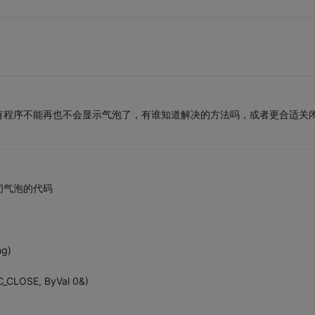
有程序不能再也不会显示气泡了，有谁知道解决的方法吗，或者更合适关
闭气泡的代码
ng)
CLOSE, ByVal 0&)