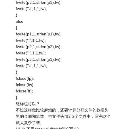
fwrite(p3,1,strlen(p3),fw);
fwrite("\t",1,1,fw);
}
else
{
fwrite(p1,1,strlen(p1),fw);
fwrite("|",1,1,fw);
fwrite(p2,1,strlen(p2),fw);
fwrite("|",1,1,fw);
fwrite(p3,1,strlen(p3),fw);
fwrite("\t",1,1,fw);
}
fclose(fp);
fclose(fw);
fclose(ff);
}
这样也可以？
不过这样做比较麻烦的，还要计算分好文件的数据头
里的金额和笔数，把文件头加到2个文件中，写完这个
就太复杂了些。