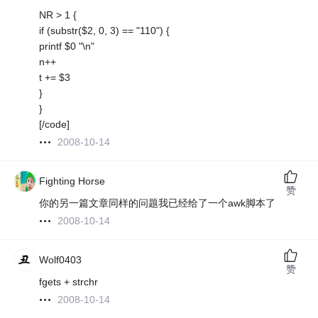
NR > 1 {
if (substr($2, 0, 3) == "110") {
printf $0 "\n"
n++
t += $3
}
}
[/code]
2008-10-14
Fighting Horse
赞
你的另一篇文章同样的问题我已经给了一个awk脚本了
2008-10-14
Wolf0403
赞
fgets + strchr
2008-10-14