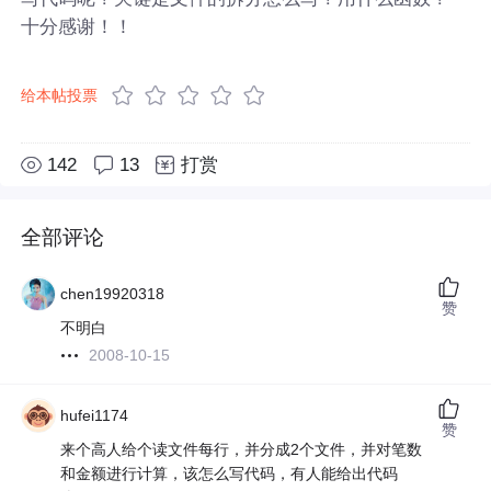
十分感谢！！
给本帖投票
142
13
打赏
全部评论
chen19920318
赞
不明白
2008-10-15
hufei1174
赞
来个高人给个读文件每行，并分成2个文件，并对笔数
和金额进行计算，该怎么写代码，有人能给出代码