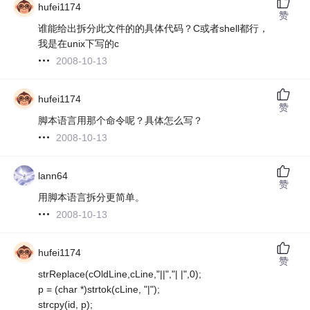
hufei1174
赞
谁能给出拆分此文件的的具体代码？C或者shell都行，
我是在unix下写的c
2008-10-13
hufei1174
赞
脚本语言用那个命令呢？具体怎么写？
2008-10-13
lann64
赞
用脚本语言拆分更简单。
2008-10-13
hufei1174
赞
strReplace(cOldLine,cLine,"||","| |",0);
p = (char *)strtok(cLine, "|");
strcpy(id, p);