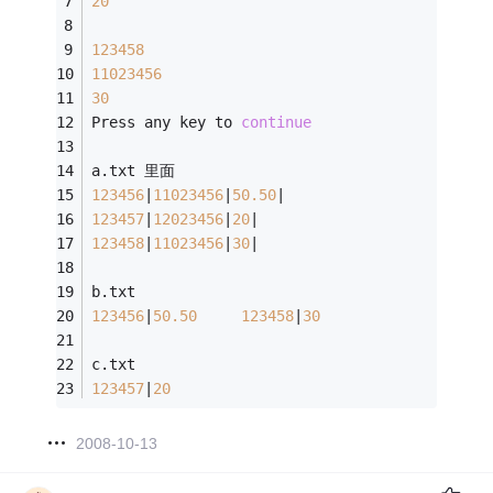
20
123458
11023456
30
Press any key to 
continue
a.txt 里面
123456
|
11023456
|
50.50
| 
123457
|
12023456
|
20
| 
123458
|
11023456
|
30
| 
b.txt 
123456
|
50.50
123458
|
30
c.txt
123457
|
20
2008-10-13