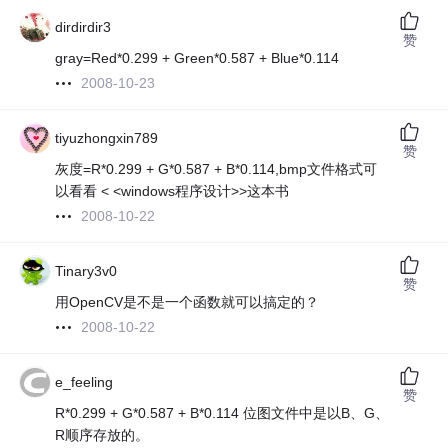
dirdirdir3
赞
gray=Red*0.299 + Green*0.587 + Blue*0.114
2008-10-23
tiyuzhongxin789
赞
灰度=R*0.299 + G*0.587 + B*0.114,bmp文件格式可
以看看 < <windows程序设计>>这本书
2008-10-22
Tinary3v0
赞
用OpenCV是不是一个函数就可以搞定的？
2008-10-22
e_feeling
赞
R*0.299 + G*0.587 + B*0.114 位图文件中是以B、G、
R顺序存放的。