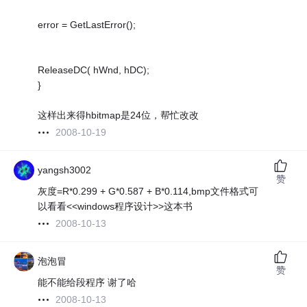
error = GetLastError();
ReleaseDC( hWnd, hDC);
}
这样出来得hbitmap是24位，帮忙改改
2008-10-19
yangsh3002
赞
灰度=R*0.299 + G*0.587 + B*0.114,bmp文件格式可
以看看<<windows程序设计>>这本书
2008-10-13
泡泡冒
赞
能不能给段程序 谢了哈
2008-10-13