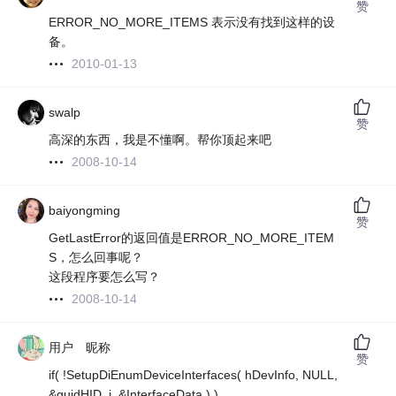
赞
ERROR_NO_MORE_ITEMS 表示没有找到这样的设
备。
2010-01-13
swalp
赞
高深的东西，我是不懂啊。帮你顶起来吧
2008-10-14
baiyongming
赞
GetLastError的返回值是ERROR_NO_MORE_ITEM
S，怎么回事呢？
这段程序要怎么写？
2008-10-14
用户 昵称
赞
if( !SetupDiEnumDeviceInterfaces( hDevInfo, NULL,
&guidHID, i, &InterfaceData ) )