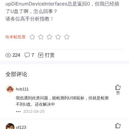
upDiEnumDeviceInterfaces总是返回0，但我已经插
了U盘了啊，怎么回事？
请各位高手分析指教！
给本帖投票
224
7
打赏
全部评论
hcb111
赞
我也遇到此类问题，能检测到USB鼠标，但就是检测
不到U盘。还在解决中
2012-04-25
of123