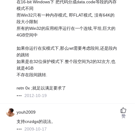
在16-bit Windows下 把代码分成data.code等段的内存
模式不同
而Win32只有一种内存模式, 即FLAT模式, 没有64K的
段大小限制
所有的Win32的应用程序运行在一个连续,平坦,巨大的
4GB空间中
如果你运行在实模式下,那么ret需要考虑段间,还是段内
的跳转
如果是在32位保护模式下.整个段空间为2的32次方,也
就是4GB
不存在段间跳转.
retn 0x ;就足以满足要求了
2012-10-19
youh2009
赞
支持cnzdgs的说法。
2009-10-17