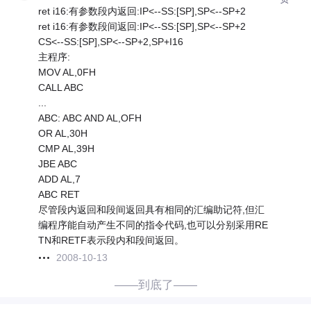
ret i16:有参数段内返回:IP<--SS:[SP],SP<--SP+2
ret i16:有参数段间返回:IP<--SS:[SP],SP<--SP+2
CS<--SS:[SP],SP<--SP+2,SP+I16
主程序:
MOV AL,0FH
CALL ABC
...
ABC: ABC AND AL,OFH
OR AL,30H
CMP AL,39H
JBE ABC
ADD AL,7
ABC RET
尽管段内返回和段间返回具有相同的汇编助记符,但汇
编程序能自动产生不同的指令代码,也可以分别采用RE
TN和RETF表示段内和段间返回。
2008-10-13
——到底了——