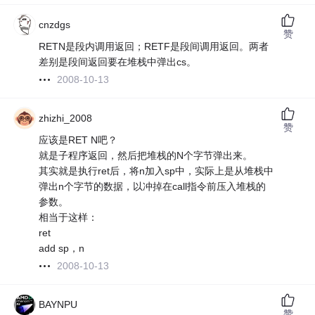
cnzdgs
赞
RETN是段内调用返回；RETF是段间调用返回。两者
差别是段间返回要在堆栈中弹出cs。
2008-10-13
zhizhi_2008
赞
应该是RET N吧？
就是子程序返回，然后把堆栈的N个字节弹出来。
其实就是执行ret后，将n加入sp中，实际上是从堆栈中
弹出n个字节的数据，以冲掉在call指令前压入堆栈的
参数。
相当于这样：
ret
add sp，n
2008-10-13
BAYNPU
赞