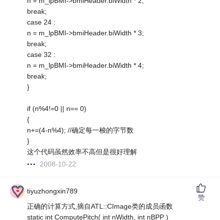
n = m_lpBMI->bmiHeader.biWidth * 2;
break;
case 24 :
n = m_lpBMI->bmiHeader.biWidth * 3;
break;
case 32 :
n = m_lpBMI->bmiHeader.biWidth * 4;
break;
}
if (n%4!=0 || n== 0)
{
n+=(4-n%4); //确定每一梭的字节数
}
这个代码虽然效率不高但是很好理解
2008-10-22
tiyuzhongxin789
赞
正确的计算方式,摘自ATL::CImage类的成员函数
static int ComputePitch( int nWidth, int nBPP )