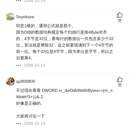
2008-10-14
Soyokaze
赞
同意1楼的，通用公式就是那个。
因为DIB的数据结构规定每个扫描行是按4Byte对齐
的，4字节是32位，看每行的数据位一共包含多少个32
位，算法就是整除32，这之前要填满到下一个4字节的
前一位。每个32位是4字节，因为单位是字节，所以之
后要乘4。
2008-10-14
zjz800800
赞
不过现在看看 DWORD m_dwDdbWidthBytes==(m_n
Width*3+1)&-2;
好像是正确的。
大家再讨论一下
2008-10-14