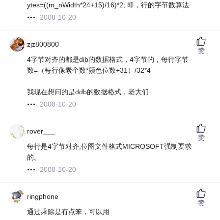
ytes=((m_nWidth*24+15)/16)*2; 即，行的字节数算法
2008-10-20
zjz800800
赞
4字节对齐的都是dib的数据格式，4字节的，每行字节
数=（每行像素个数*颜色位数+31）/32*4
我现在想问的是ddb的数据格式，老大们
2008-10-20
rover___
赞
每行是4字节对齐,位图文件格式MICROSOFT强制要求
的。
2008-10-20
ringphone
赞
通过乘除是有点笨，可以用