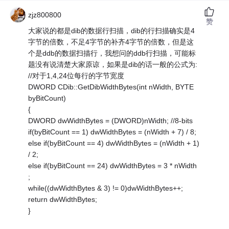
zjz800800
赞
大家说的都是dib的数据行扫描，dib的行扫描确实是4
字节的倍数，不足4字节的补齐4字节的倍数，但是这
个是ddb的数据扫描行，我想问的ddb行扫描，可能标
题没有说清楚大家原谅，如果是dib的话一般的公式为:
//对于1,4,24位每行的字节宽度
DWORD CDib::GetDibWidthBytes(int nWidth, BYTE
byBitCount)
{
DWORD dwWidthBytes = (DWORD)nWidth; //8-bits
if(byBitCount == 1) dwWidthBytes = (nWidth + 7) / 8;
else if(byBitCount == 4) dwWidthBytes = (nWidth + 1)
/ 2;
else if(byBitCount == 24) dwWidthBytes = 3 * nWidth
;
while((dwWidthBytes & 3) != 0)dwWidthBytes++;
return dwWidthBytes;
}