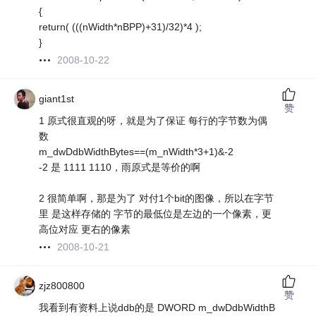
{
return( (((nWidth*nBPP)+31)/32)*4 );
}
2008-10-22
giant1st
赞
1 原式很直观的呀，就是为了保证 每行的字节数为偶
数
m_dwDdbWidthBytes==(m_nWidth*3+1)&-2
-2 是 1111 1110，雨原式是等价的啊
2 很简单啊，那是为了 对付1个bit的图像，所以在字节
里 是这样存储的 字节的最低位是左边的一个像素，更
高位对应 更右的像素
2008-10-21
zjz800800
赞
我看到有资料上说ddb的是 DWORD m_dwDdbWidthB