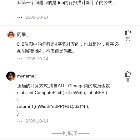
我第一个问题问的是ddb的行扫描计算字节的公式。
2008-10-14
阿呆_
赞
DIB位图中的每行是4字节对齐的，也就是说，数字必
须能够整除4，不但但是偶数。
2008-10-14
mynamelj
赞
正确的计算方式,摘自ATL::CImage类的成员函数
static int ComputePitch( int nWidth, int nBPP )
{
return( (((nWidth*nBPP)+31)/32)*4 );
}
2008-10-14
——到底了——