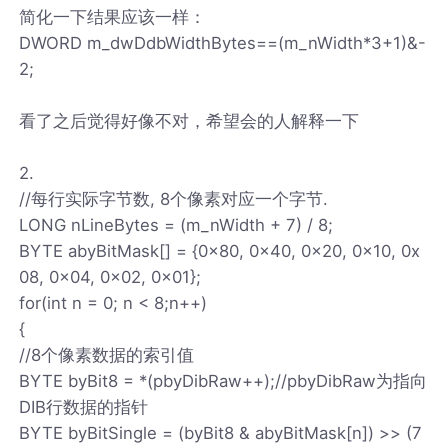
简化一下结果应该一样：
DWORD m_dwDdbWidthBytes==(m_nWidth*3+1)&-
2;
看了之后觉得好像不对，希望会的人解释一下
2.
//每行实际字节数, 8个像素对应一个字节.
LONG nLineBytes = (m_nWidth + 7) / 8;
BYTE abyBitMask[] = {0x80, 0x40, 0x20, 0x10, 0x
08, 0x04, 0x02, 0x01};
for(int n = 0; n < 8;n++)
{
//8个像素数据的索引值
BYTE byBit8 = *(pbyDibRaw++);//pbyDibRaw为指向
DIB行数据的指针
BYTE byBitSingle = (byBit8 & abyBitMask[n]) >> (7