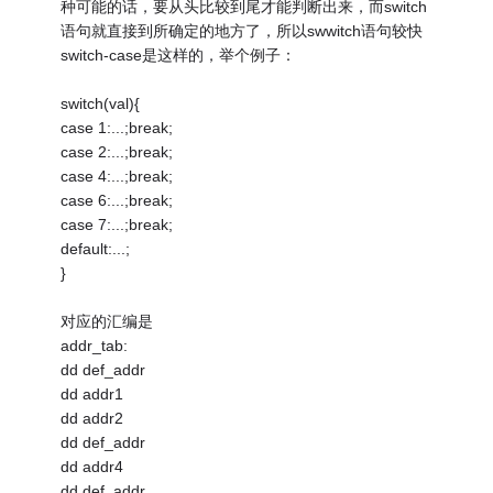
种可能的话，要从头比较到尾才能判断出来，而switch
语句就直接到所确定的地方了，所以swwitch语句较快
switch-case是这样的，举个例子：
switch(val){
case 1:...;break;
case 2:...;break;
case 4:...;break;
case 6:...;break;
case 7:...;break;
default:...;
}
对应的汇编是
addr_tab:
dd def_addr
dd addr1
dd addr2
dd def_addr
dd addr4
dd def_addr