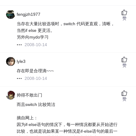
fengjzh1977
赞
当存在大量比较选项时，switch 代码更直观，清晰，
当然if else 更灵活。
另外向mydo学习
2008-10-14
lyle3
赞
存在即是合理滴~~~
2008-10-14
帅得不敢出门
赞
而且switch 比较简洁
摘自网上：
因为if-else语句的情况下，每一种情况都要从开始进行
比较，也就是说如果某一种情况是if-else语句的最后一