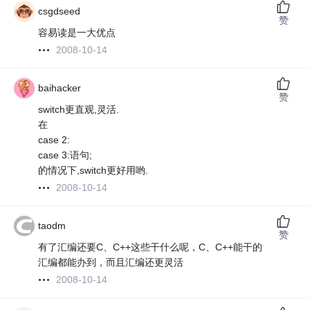
csgdseed
赞
容易读是一大优点
2008-10-14
baihacker
赞
switch更直观,灵活.
在
case 2:
case 3:语句;
的情况下,switch更好用哟.
2008-10-14
taodm
赞
有了汇编还要C、C++这些干什么呢，C、C++能干的
汇编都能办到，而且汇编还更灵活
2008-10-14