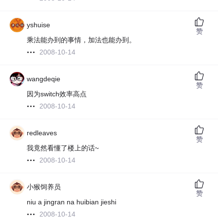
yshuise
赞
乘法能办到的事情，加法也能办到。
2008-10-14
wangdeqie
赞
因为switch效率高点
2008-10-14
redleaves
赞
我竟然看懂了楼上的话~
2008-10-14
小猴饲养员
赞
niu a jingran na huibian jieshi
2008-10-14