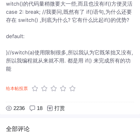
witch()的代码量稍微要大一些,而且也没有if()方便灵活
case 2: break; //我要问,既然有了 if()语句,为什么还要
存在 switch() ,到底为什么? 它有什么比起if()的优势?
default:
}//switch(a)使用限制很多,所以我认为它既笨拙又没有,
所以我编程就从来就不用. 都是用 if() 来完成所有的功
能
给本帖投票
2236
18
打赏
全部评论