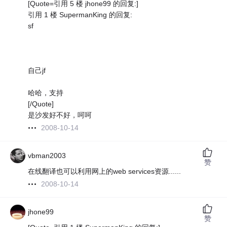
[Quote=引用 5 楼 jhone99 的回复:]
引用 1 楼 SupermanKing 的回复:
sf
自己jf
哈哈，支持
[/Quote]
是沙发好不好，呵呵
2008-10-14
vbman2003
赞
在线翻译也可以利用网上的web services资源......
2008-10-14
jhone99
赞