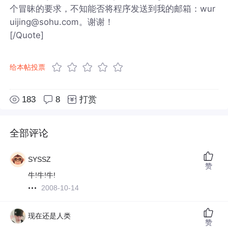
个冒昧的要求，不知能否将程序发送到我的邮箱：wur
uijing@sohu.com。谢谢！
[/Quote]
给本帖投票
183
8
打赏
全部评论
SYSSZ
赞
牛!牛!牛!
2008-10-14
现在还是人类
赞