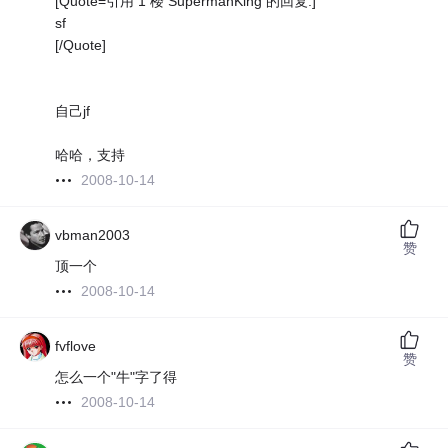
[Quote=引用 1 楼 SupermanKing 的回复:]
sf
[/Quote]
自己jf
哈哈，支持
2008-10-14
vbman2003
赞
顶一个
2008-10-14
fvflove
赞
怎么一个"牛"字了得
2008-10-14