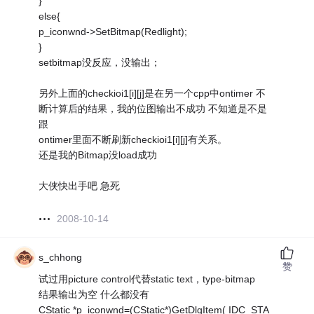
}
else{
p_iconwnd->SetBitmap(Redlight);
}
setbitmap没反应，没输出；
另外上面的checkioi1[i][j]是在另一个cpp中ontimer 不
断计算后的结果，我的位图输出不成功 不知道是不是
跟
ontimer里面不断刷新checkioi1[i][j]有关系。
还是我的Bitmap没load成功
大侠快出手吧 急死
2008-10-14
s_chhong
赞
试过用picture control代替static text，type-bitmap
结果输出为空 什么都没有
CStatic *p_iconwnd=(CStatic*)GetDlgItem( IDC_STA