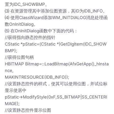
置为IDC_SHOWBMP。
⑶ 在资源管理其中添加位图资源，其ID为IDB_INFO。
⑷ 使用ClassWizard添加WM_INITDIALOG消息处理函
数OnInitDialog。
⑸ 在OnInitDialog函数中下面的代码：
//获得指向静态控件的指针
CStatic *pStatic=(CStatic *)GetDlgItem(IDC_SHOW
BMP);
//获得位图句柄
HBITMAP Bitmap=::LoadBitmap(AfxGetApp()_hInsta
nce,
MAKINTRESOURCE(IDB_INFO));
//设置静态控件的样式，使其可以使用位图，并试位标
显示使居中
pStatic->ModifyStyle(0xF,SS_BITMAP|SS_CENTERI
MAGE);
//设置静态控件显示位图