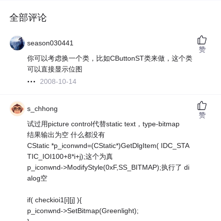
全部评论
season030441
赞
你可以考虑换一个类，比如CButtonST类来做，这个类
可以直接显示位图
2008-10-14
s_chhong
赞
试过用picture control代替static text，type-bitmap
结果输出为空 什么都没有
CStatic *p_iconwnd=(CStatic*)GetDlgItem( IDC_STA
TIC_IOI100+8*i+j);这个为真
p_iconwnd->ModifyStyle(0xF,SS_BITMAP);执行了 di
alog空
if( checkioi1[i][j] ){
p_iconwnd->SetBitmap(Greenlight);