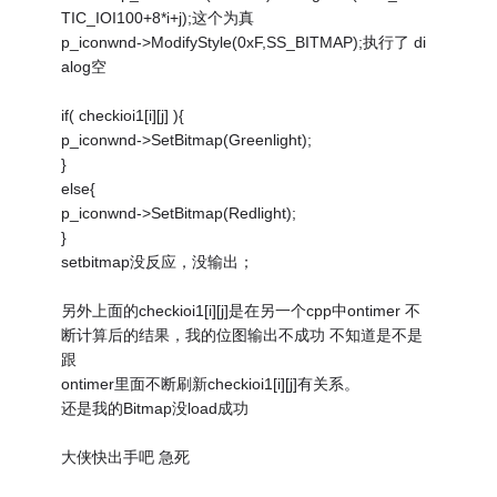
TIC_IOI100+8*i+j);这个为真
p_iconwnd->ModifyStyle(0xF,SS_BITMAP);执行了 di
alog空
if( checkioi1[i][j] ){
p_iconwnd->SetBitmap(Greenlight);
}
else{
p_iconwnd->SetBitmap(Redlight);
}
setbitmap没反应，没输出；
另外上面的checkioi1[i][j]是在另一个cpp中ontimer 不
断计算后的结果，我的位图输出不成功 不知道是不是
跟
ontimer里面不断刷新checkioi1[i][j]有关系。
还是我的Bitmap没load成功
大侠快出手吧 急死