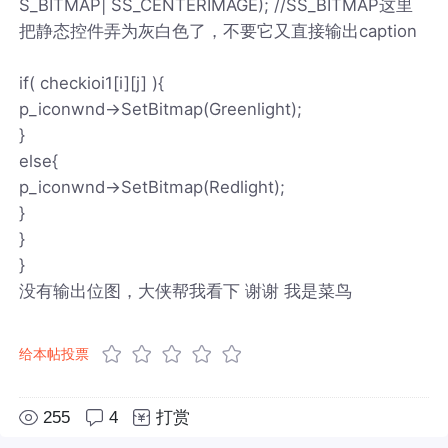
S_BITMAP| SS_CENTERIMAGE); //SS_BITMAP这里
把静态控件弄为灰白色了，不要它又直接输出caption
if( checkioi1[i][j] ){
p_iconwnd->SetBitmap(Greenlight);
}
else{
p_iconwnd->SetBitmap(Redlight);
}
}
}
没有输出位图，大侠帮我看下 谢谢 我是菜鸟
给本帖投票
255
4
打赏