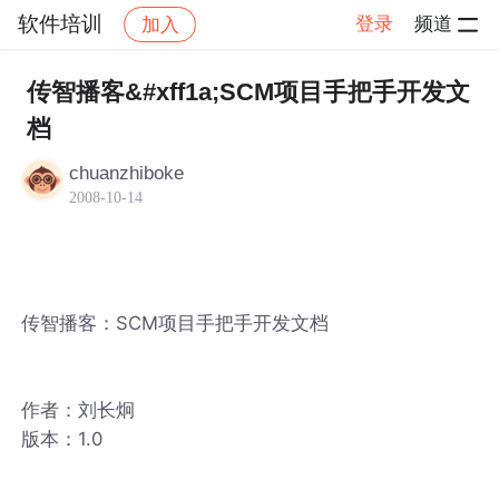
软件培训
登录
频道
加入
帖子详情
社区
软件培训
传智播客&#xff1a;SCM项目手把手开发文
档
chuanzhiboke
2008-10-14
传智播客：SCM项目手把手开发文档
作者：刘长炯
版本：1.0