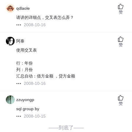
qdlaole
赞
请讲的详细点，交叉表怎么弄？
2008-10-16
阿泰
赞
使用交叉表
行：年份
列：月份
汇总自动：借方金额 ，贷方金额
2008-10-16
zzuyongp
赞
sql group by
2008-10-15
——到底了——