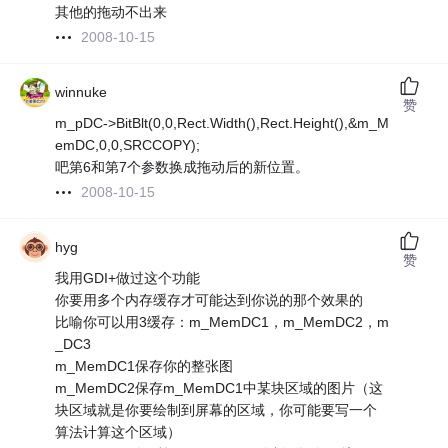
其他的拖动不出来
2008-10-15
winnuke
赞
m_pDC->BitBlt(0,0,Rect.Width(),Rect.Height(),&m_M
emDC,0,0,SRCCOPY);
吧第6和第7个参数换成拖动后的新位置。
2008-10-15
hyg
赞
我用GDI+做过这个功能
你要用多个内存缓存才可能达到你说的那个效果的
比喻你可以用3缓存：m_MemDC1，m_MemDC2，m
_DC3
m_MemDC1保存你的整张图
m_MemDC2保存m_MemDC1中某块区域的图片（这
块区域就是你要绘制到屏幕的区域，你可能要写一个
算法计算这个区域）