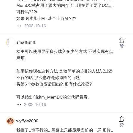
MemDC就占用了很大的内存了,, 现在弄了两个DC,,,,,
可行吗???\
如果图片几十M--甚至上百M ???
2008-10-16
smallfishff
赞
楼主可以使用显示多少载入多少的方式 不过实现有点
麻烦.
如果按你现在这种方法 是较简单的.2楼的方法试过还
不行的话 那么也许是你原图的问题.
将第6个参数改变后画出的图有什么改变?
可以贴出创建m_MemDC的全代码看看.
2008-10-16
wyffyw2000
赞
我换了,,也不行的,, 屏幕上只能显示当前的一屏 图片,,