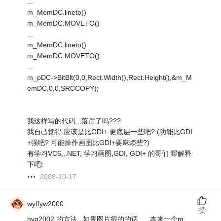
...
m_MemDC.lineto()
m_MemDC.MOVETO()
...
m_MemDC.lineto()
m_MemDC.MOVETO()
...
m_pDC->BitBlt(0,0,Rect.Width(),Rect.Height(),&m_M
emDC,0,0,SRCCOPY);
我这样写的代码 ,,落后了吗???
我自己觉得 应该是比GDI+ 更底层一些吧? (功能比GDI
+强吧? 可能操作画图比GDI+要麻烦些?)
有学习VC6,,.NET, 学习画图,GDI, GDI+ 的哥们 帮解释
下吧!
2008-10-17
wyffyw2000
赞
hyg2002 的方法,, 如果图片很的的话,,,,,,本来一个m_