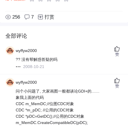
256
7
打赏
全部评论
wyffyw2000
赞
?? 没有帮解惑答疑的吗
2008-10-21
wyffyw2000
赞
问个小问题了, 大家画图一般都谈论GDI+的.......
象我上面的代码
CDC m_MemDC;//位图CDC对象
CDC *m_pDC; //公用的CDC对象
CDC *pDC=GetDC();//公用的CDC对象
m_MemDC.CreateCompatibleDC(pDC);