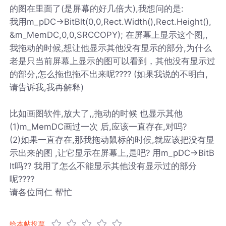
的图在里面了(是屏幕的好几倍大),我想问的是:
我用m_pDC->BitBlt(0,0,Rect.Width(),Rect.Height(),
&m_MemDC,0,0,SRCCOPY); 在屏幕上显示这个图,,
我拖动的时候,想让他显示其他没有显示的部分,为什么
老是只当前屏幕上显示的图可以看到，其他没有显示过
的部分,怎么拖也拖不出来呢???? (如果我说的不明白,
请告诉我,我再解释)
比如画图软件,放大了,,拖动的时候 也显示其他
(1)m_MemDC画过一次 后,应该一直存在,对吗?
(2)如果一直存在,那我拖动鼠标的时候,就应该把没有显
示出来的图 ,让它显示在屏幕上,是吧? 用m_pDC->BitB
lt吗?? 我用了怎么不能显示其他没有显示过的部分
呢????
请各位同仁 帮忙
给本帖投票