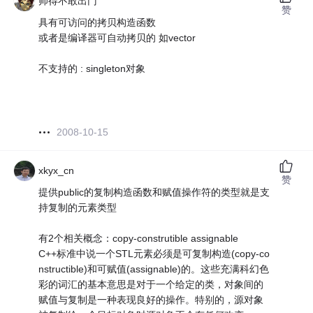
帅得不敢出门
赞
具有可访问的拷贝构造函数
或者是编译器可自动拷贝的 如vector
不支持的 : singleton对象
2008-10-15
xkyx_cn
赞
提供public的复制构造函数和赋值操作符的类型就是支
持复制的元素类型
有2个相关概念：copy-construtible assignable
C++标准中说一个STL元素必须是可复制构造(copy-co
nstructible)和可赋值(assignable)的。这些充满科幻色
彩的词汇的基本意思是对于一个给定的类，对象间的
赋值与复制是一种表现良好的操作。特别的，源对象