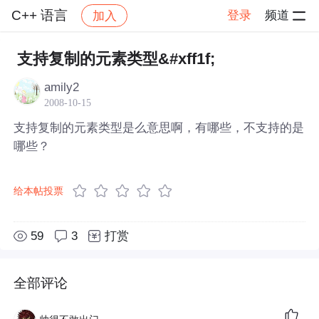
C++ 语言
登录
频道
加入
帖子详情
社区
C++ 语言
支持复制的元素类型&#xff1f;
amily2
2008-10-15
支持复制的元素类型是么意思啊，有哪些，不支持的是
哪些？
给本帖投票
59
3
打赏
全部评论