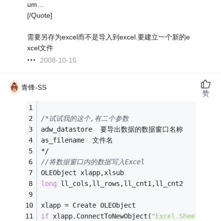
um…
[/Quote]
需要另存为excel而不是导入到excel.要建立一个新的e
xcel文件
2008-10-15
青锋-SS
赞
/*试试我的这个,有二个参数
adw_datastore  要导出数据的数据窗口名称
as_filename  文件名
*/
//将数据窗口内的数据写入Excel
OLEObject xlapp,xlsub
long
 ll_cols,ll_rows,ll_cnt1,ll_cnt2
xlapp = Create OLEObject
if
 xlapp.ConnectToNewObject(
"Excel.Sheet"
) < 