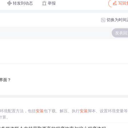
转发到动态
举报
写回
切换为时间
发表回
！
二个界面？
环境配置方法，包括
安装
包下载、解压、执行
安装
脚本、设置环境变量等
计算。