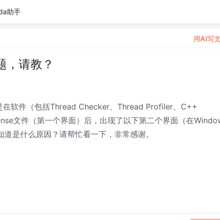
da助手
用AI写
问题，请教？
（包括Thread Checker、Thread Profiler、C++
cense文件（第一个界面）后，出现了以下第二个界面（在Windo
此）。不知道是什么原因？请帮忙看一下，非常感谢。