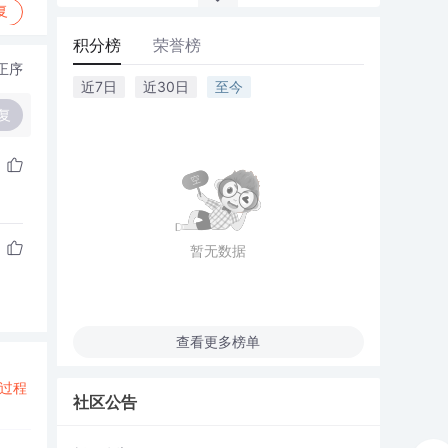
复
积分榜
荣誉榜
正序
近7日
近30日
至今
复
暂无数据
查看更多榜单
过程
社区公告