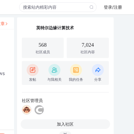
登录/注册
文章
英特尔边缘计算技术
568
7,024
社区成员
社区内容
ws
发帖
与我相关
我的任务
分享
社区管理员
加入社区