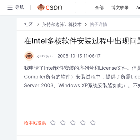
全部
博文收录
A
导航
社区
英特尔边缘计算技术
帖子详情
在Intel多核软件安装过程中出现
2008-10-15 11:06:17
gausegao
我申请了Intel软件安装的序列号和License文件。但是在软件
Compiler所有的软件）安装过程中，提供了所需Li
Server 2003、Windows XP系统安装皆如
给本帖投票