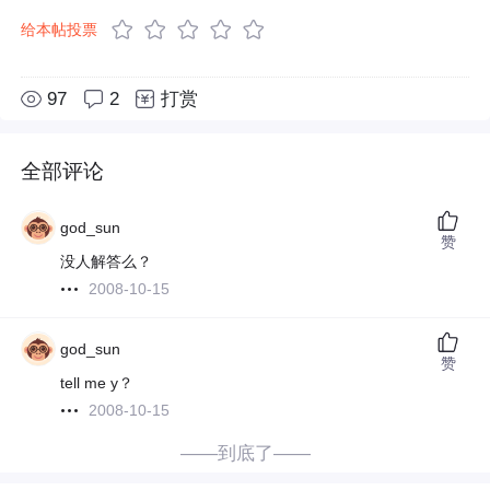
给本帖投票
97
2
打赏
全部评论
god_sun
赞
没人解答么？
2008-10-15
god_sun
赞
tell me y？
2008-10-15
——到底了——