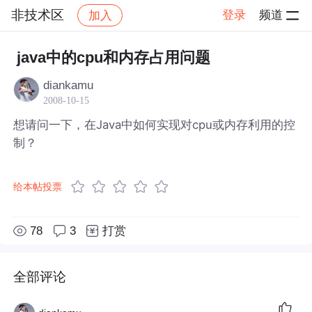
非技术区
登录
频道
加入
帖子详情
社区
非技术区
java中的cpu和内存占用问题
diankamu
2008-10-15
想请问一下，在Java中如何实现对cpu或内存利用的控
制？
给本帖投票
78
3
打赏
全部评论