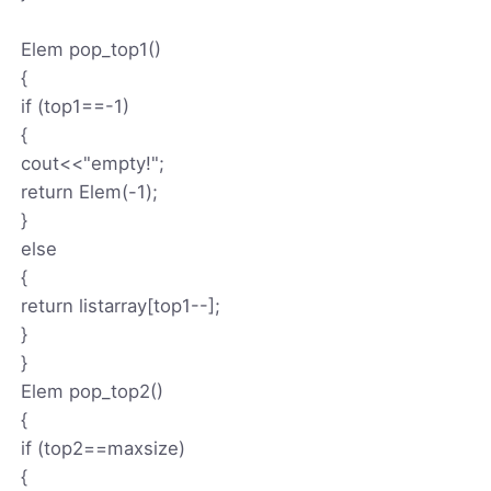
Elem pop_top1()
{
if (top1==-1)
{
cout<<"empty!";
return Elem(-1);
}
else
{
return listarray[top1--];
}
}
Elem pop_top2()
{
if (top2==maxsize)
{