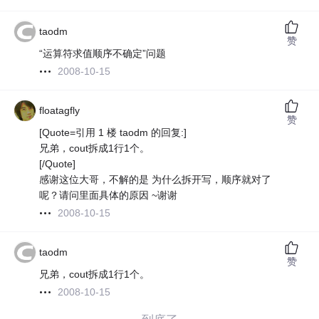
taodm
赞
“运算符求值顺序不确定”问题
2008-10-15
floatagfly
赞
[Quote=引用 1 楼 taodm 的回复:]
兄弟，cout拆成1行1个。
[/Quote]
感谢这位大哥，不解的是 为什么拆开写，顺序就对了
呢？请问里面具体的原因 ~谢谢
2008-10-15
taodm
赞
兄弟，cout拆成1行1个。
2008-10-15