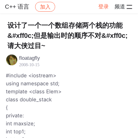
C++ 语言
登录
频道
加入
帖子详情
社区
C++ 语言
设计了一个一个数组存储两个栈的功能
&#xff0c;但是输出时的顺序不对&#xff0c;
请大侠过目~
floatagfly
2008-10-15
#include <iostream>
using namespace std;
template <class Elem>
class double_stack
{
private:
int maxsize;
int top1;