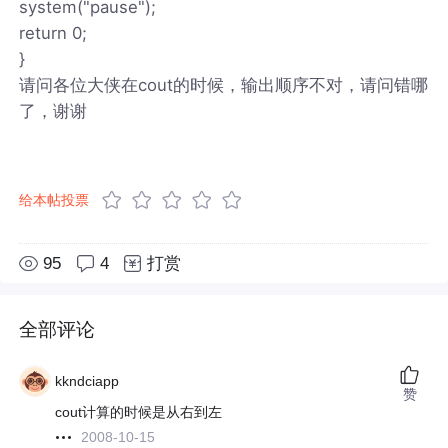
system("pause");
return 0;
}
请问各位大侠在cout的时候，输出顺序不对，请问错哪
了，谢谢
给本帖投票
95
4
打赏
全部评论
kkndciapp
赞
cout计算的时候是从右到左
2008-10-15