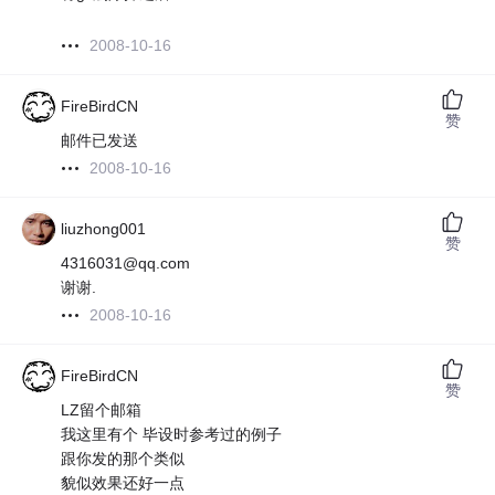
2008-10-16
FireBirdCN
赞
邮件已发送
2008-10-16
liuzhong001
赞
4316031@qq.com
谢谢.
2008-10-16
FireBirdCN
赞
LZ留个邮箱
我这里有个 毕设时参考过的例子
跟你发的那个类似
貌似效果还好一点