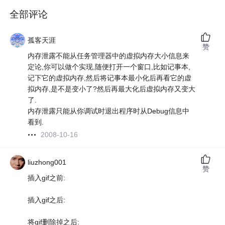
全部评论
孤客天涯
赞
内存泄露不能从任务管理器中的虚拟内存大小信息来
定论,你可以做个实现,随便打开一个窗口,比如记事本,
记下它的虚拟内存,然后将记事本最小化后再看它的虚
拟内存,是不是变小了?然后再最大化后虚拟内存又变大
了.
内存泄露只能从你调试时退出程序时从Debug信息中
看到.
2008-10-16
liuzhong001
赞
插入gif之前:
插入gif之后:
将gif删除掉之后: