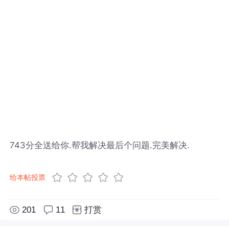
743分全送给你.帮我解决最后个问题.完美解决.
给本帖投票
201
11
打赏