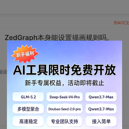
用AI写
图， ZedGraph本身能设置描画规则吗。
h本身能设置描画规则吗。