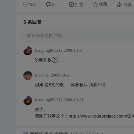
187
3
打赏
分享
收藏
3 条
回复
请发表友善的回复…
liangjing851212
2008-10-28
说明你很②。。。
rockhuai
2008-10-28
姐姐 是E文的哦 - - 你教教我 我看不懂
liangjing851212
2008-10-21
关注。
我刚开始看这个：http://www.codeproject.com/KB/gr