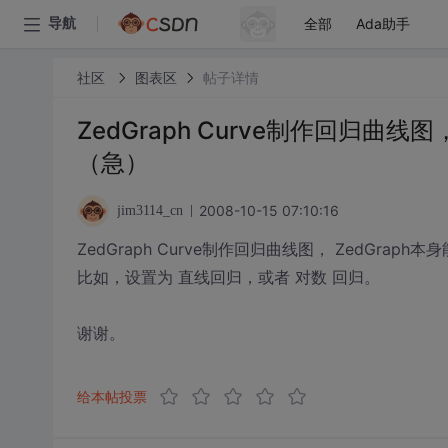
全部
Ada助手
导航
社区
图表区
帖子详情
ZedGraph Curve制作回归曲线
（急）
2008-10-15 07:10:16
jim3114_cn
ZedGraph Curve制作回归曲线图， ZedGrap
比如，设置为 直线回归，或者 对数 回归。
谢谢。
给本帖投票