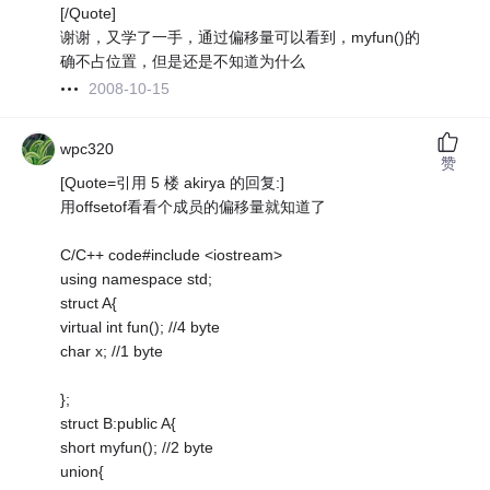
[/Quote]
谢谢，又学了一手，通过偏移量可以看到，myfun()的
确不占位置，但是还是不知道为什么
2008-10-15
wpc320
赞
[Quote=引用 5 楼 akirya 的回复:]
用offsetof看看个成员的偏移量就知道了
C/C++ code#include <iostream>
using namespace std;
struct A{
virtual int fun(); //4 byte
char x; //1 byte
};
struct B:public A{
short myfun(); //2 byte
union{