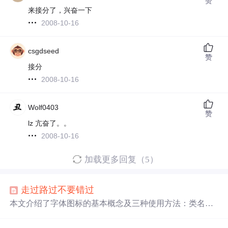
赞
来接分了，兴奋一下
2008-10-16
csgdseed
赞
接分
2008-10-16
Wolf0403
赞
lz 亢奋了。。
2008-10-16
加载更多回复（5）
走过
路过
不要
错过
本文介绍了字体图标的基本概念及三种使用方法：类名使
用、Unicode使用和伪元素添加。同时提供了具体的HTML
与CSS示例，并说明了线上使用字体图标的注意事项。