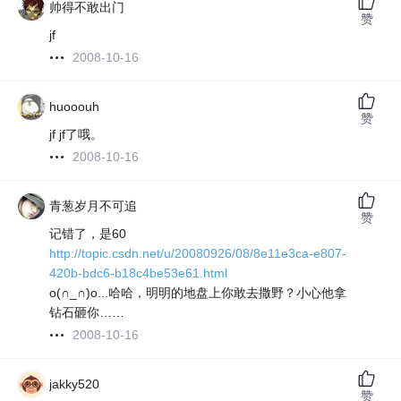
帅得不敢出门
赞
jf
2008-10-16
huooouh
赞
jf jf了哦。
2008-10-16
青葱岁月不可追
赞
记错了，是60
http://topic.csdn.net/u/20080926/08/8e11e3ca-e807-
420b-bdc6-b18c4be53e61.html
o(∩_∩)o...哈哈，明明的地盘上你敢去撒野？小心他拿
钻石砸你……
2008-10-16
jakky520
赞