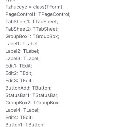
Tzhuceye = class(TForm)
PageControl1: TPageControl;
TabSheet1: TTabSheet;
TabSheet2: TTabSheet;
GroupBox1: TGroupBox;
Label1: TLabel;
Label2: TLabel;
Label3: TLabel;
Edit1: TEdit;
Edit2: TEdit;
Edit3: TEdit;
ButtonAdd: TButton;
StatusBar1: TStatusBar;
GroupBox2: TGroupBox;
Label4: TLabel;
Edit4: TEdit;
Button1: TButton;