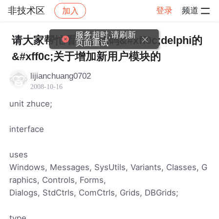
非技术区
登录
频道
加入
帖子详情
社区
非技术区
服务超时,请刷新
请大家帮忙看一段代码&#xff0c;delphi的
页面重试
&#xff0c;关于增加新用户模块的
lijianchuang0702
2008-10-16
unit zhuce;
interface
uses
Windows, Messages, SysUtils, Variants, Classes, G
raphics, Controls, Forms,
Dialogs, StdCtrls, ComCtrls, Grids, DBGrids;
type