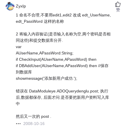
ZyxIp
赞
1 命名不合理,不要用edit1,edit2 改成 edt_UserName,
edt_PassWord 这样的名称
2 将输入内容验证(是否输入名称为空,两个密码是否相
同这些)和提交数据库分开.
var
AUserName,APassWord:String;
if CheckInput(AUserName,APassWord) then
if DBAddUser(AUserName,APassWord) then //保存
到数据库
showmessage('添加新用户成功.');
错误在 DataModuleye.ADOQuerydenglu.post; 执行
后,数据都保存, 后面才问:是否要把新用户资料写入库
中
然后又一次的 post .
2008-10-16