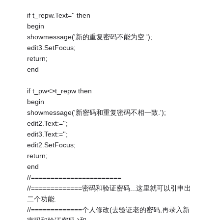
if t_repw.Text='' then
begin
showmessage('新的重复密码不能为空.');
edit3.SetFocus;
return;
end
if t_pw<>t_repw then
begin
showmessage('新密码和重复密码不相一致.');
edit2.Text:='';
edit3.Text:='';
edit2.SetFocus;
return;
end
//=======================
//=============密码和验证密码...这里就可以引申出
二个功能.
//=============个人修改(去验证老的密码,再录入新