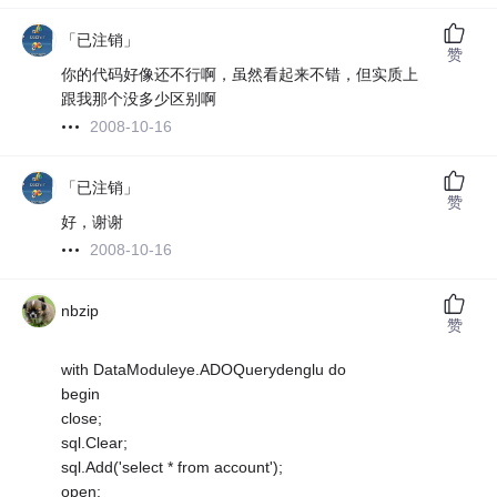
「已注销」
赞
你的代码好像还不行啊，虽然看起来不错，但实质上
跟我那个没多少区别啊
2008-10-16
「已注销」
赞
好，谢谢
2008-10-16
nbzip
赞
with DataModuleye.ADOQuerydenglu do
begin
close;
sql.Clear;
sql.Add('select * from account');
open;