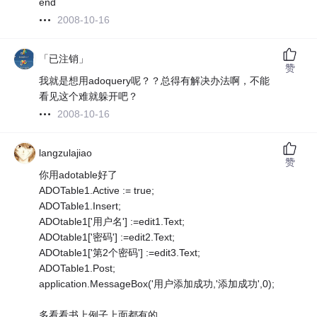
end
2008-10-16
「已注销」
赞
我就是想用adoquery呢？？总得有解决办法啊，不能
看见这个难就躲开吧？
2008-10-16
langzulajiao
赞
你用adotable好了
ADOTable1.Active := true;
ADOTable1.Insert;
ADOtable1['用户名'] :=edit1.Text;
ADOtable1['密码'] :=edit2.Text;
ADOtable1['第2个密码'] :=edit3.Text;
ADOTable1.Post;
application.MessageBox('用户添加成功,'添加成功',0);
多看看书上例子上面都有的