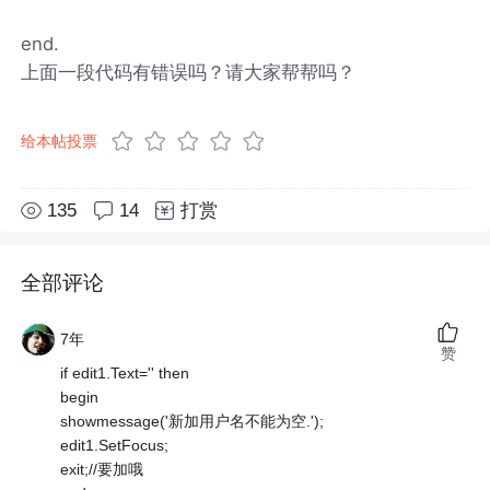
end.
上面一段代码有错误吗？请大家帮帮吗？
给本帖投票
135
14
打赏
全部评论
7年
赞
if edit1.Text='' then
begin
showmessage('新加用户名不能为空.');
edit1.SetFocus;
exit;//要加哦