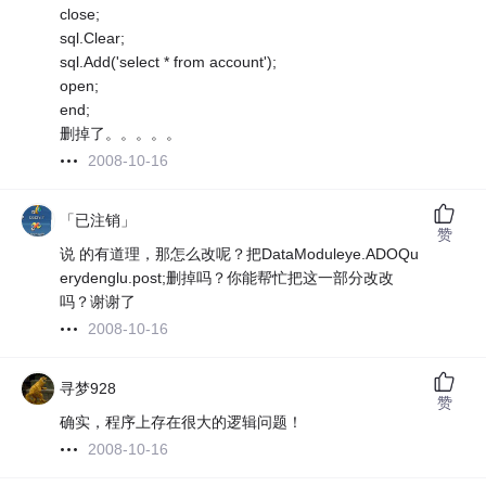
close;
sql.Clear;
sql.Add('select * from account');
open;
end;
删掉了。。。。。
2008-10-16
「已注销」
赞
说 的有道理，那怎么改呢？把DataModuleye.ADOQu
erydenglu.post;删掉吗？你能帮忙把这一部分改改
吗？谢谢了
2008-10-16
寻梦928
赞
确实，程序上存在很大的逻辑问题！
2008-10-16