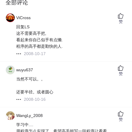
全部评论
ViCross
赞
回复LS
这不需要高手把,
看起来你自己似乎有点懒.
程序的高手都是勤快的人.
2008-10-17
wuyu637
赞
当然不可以。。
还要半径。或者圆心
2008-10-16
WangLy_2008
赞
学习中....
用程序怎么实现了，希望高手能写一段程序让看看