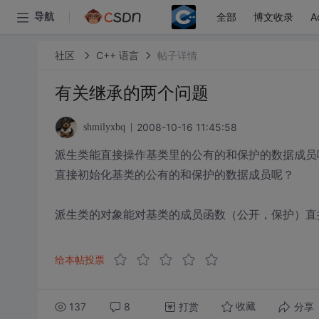
全部
博文收录
A
导航
社区
C++ 语言
帖子详情
有关继承的两个问题
2008-10-16 11:45:58
shmilyxbq
派生类能直接操作基类里的公有的和保护的数据成员
直接初始化基类的公有的和保护的数据成员呢？
派生类的对象能对基类的成员函数（公开，保护）直
给本帖投票
137
8
打赏
分享
收藏