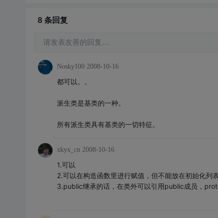
8 条
回复
请发表友善的回复…
Nosky100
2008-10-16
都可以。。
派生类是基类的一种。
所有派生类具有基类的一切特征。
xkyx_cn
2008-10-16
1.可以
2.可以在构造函数里进行赋值，但不能放在初始化列
3.public继承的话，在类外可以引用public成员，pro