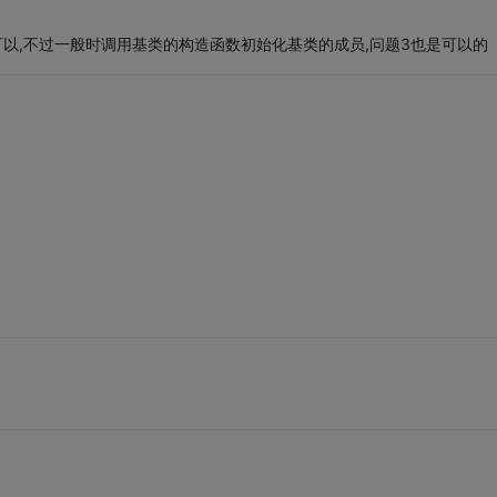
可以,不过一般时调用基类的构造函数初始化基类的成员,问题3也是可以的