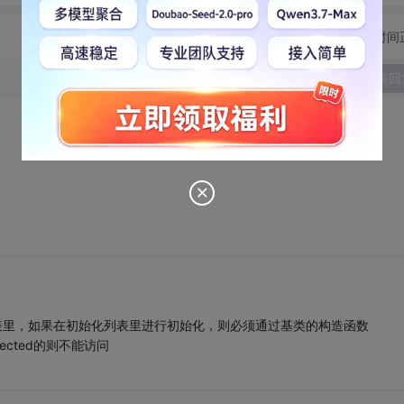
切换为时间
发表回
表里，如果在初始化列表里进行初始化，则必须通过基类的构造函数
tected的则不能访问