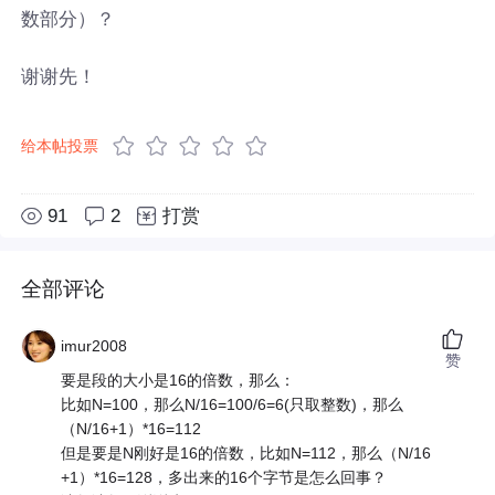
数部分）？
谢谢先！
给本帖投票
91
2
打赏
全部评论
imur2008
赞
要是段的大小是16的倍数，那么：
比如N=100，那么N/16=100/6=6(只取整数)，那么
（N/16+1）*16=112
但是要是N刚好是16的倍数，比如N=112，那么（N/16
+1）*16=128，多出来的16个字节是怎么回事？