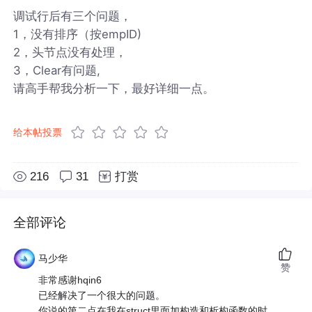
调试行后有三个问题，
1，没有排序（按empID)
2，头节点没有处理，
3，Clear有问题,
请高手帮我分析一下，最好详细一点。
给本帖投票
216
31
打赏
全部评论
马少华
赞
非常感谢hqin6
已经解决了一个很大的问题。
你说的第二点在我在struct里面加构造和析构函数的时