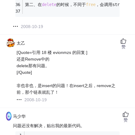
第二、在
delete
的时候，不同于
free
，会调用struct的
2008-10-19
太乙
赞
[Quote=引用 18 楼 evionmzs 的回复:]
还是Remove中的
delete那有问题。
[/Quote]
非也非也，是insert的问题！在insert之后，remove之
前，那个链表就乱了！
2008-10-19
马少华
赞
问题还没有解决，贴出我的最新代码。