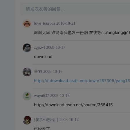
请发表友善的回复…
love_tourous
2010-10-21
谢谢大家 谁能给我也发一份啊 在线等niulangking@16
zgjxwl
2008-10-17
download
星羽
2008-10-17
http://d.download.csdn.net/down/267305/yang1
wuyu637
2008-10-17
http://download.csdn.net/source/365415
帅得不敢出门
2008-10-17
已经发了