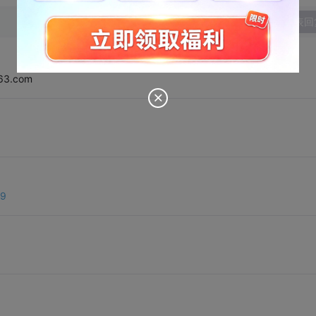
发表回
3.com
69