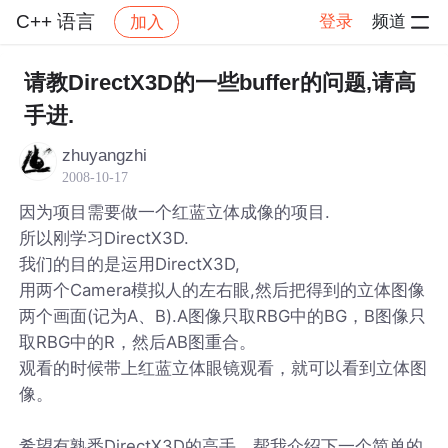
C++ 语言
登录
频道
加入
帖子详情
社区
C++ 语言
请教DirectX3D的一些buffer的问题,请高
手进.
zhuyangzhi
2008-10-17
因为项目需要做一个红蓝立体成像的项目.
所以刚学习DirectX3D.
我们的目的是运用DirectX3D,
用两个Camera模拟人的左右眼,然后把得到的立体图像
两个画面(记为A、B).A图像只取RBG中的BG，B图像只
取RBG中的R，然后AB图重合。
观看的时候带上红蓝立体眼镜观看，就可以看到立体图
像。
希望有熟悉DirectX3D的高手，帮我介绍下一个简单的