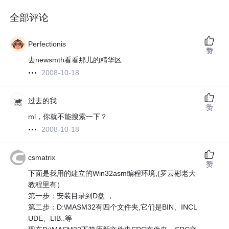
全部评论
Perfectionis
赞
去newsmth看看那儿的精华区
2008-10-18
过去的我
赞
ml，你就不能搜索一下？
2008-10-18
csmatrix
赞
下面是我用的建立的Win32asm编程环境,(罗云彬老大
教程里有）
第一步：安装目录到D盘 ，
第二步：D:\MASM32有四个文件夹,它们是BIN、INCL
UDE、LIB..等