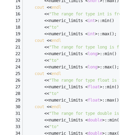
		<<numeric_limits <
short
>::max(); 
cout
 <<
endl
		<<
"The range for type int is from"
		<<numeric_limits <
int
>::min() 
		<<
"to"
		<<numeric_limits <
int
>::max(); 
cout
 <<
endl
		<<
"The range for type long is from"
		<<numeric_limits <
long
>::min() 
		<<
"to"
		<<numeric_limits <
long
>::max(); 
cout
 <<
endl
		<<
"The range for type float is from"
		<<numeric_limits <
float
>::min() 
		<<
"to"
		<<numeric_limits <
float
>::max(); 
cout
 <<
endl
		<<
"The range for type double is from"
		<<numeric_limits <
double
>::min() 
		<<
"to"
		<<numeric_limits <
double
>::max(); 