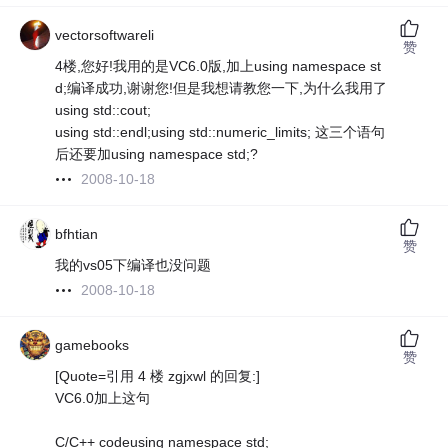
vectorsoftwareli
赞
4楼,您好!我用的是VC6.0版,加上using namespace st
d;编译成功,谢谢您!但是我想请教您一下,为什么我用了
using std::cout;
using std::endl;using std::numeric_limits; 这三个语句
后还要加using namespace std;?
2008-10-18
bfhtian
赞
我的vs05下编译也没问题
2008-10-18
gamebooks
赞
[Quote=引用 4 楼 zgjxwl 的回复:]
VC6.0加上这句
C/C++ codeusing namespace std;