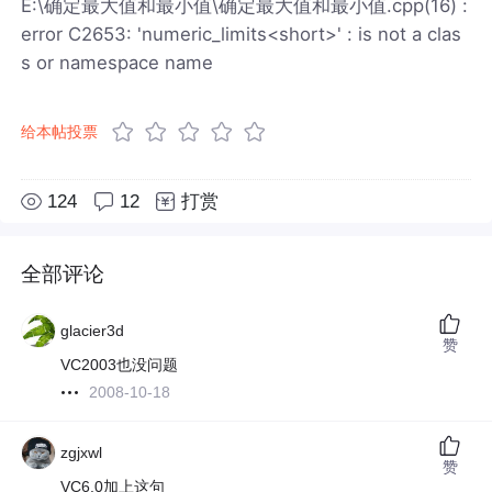
E:\确定最大值和最小值\确定最大值和最小值.cpp(16) :
error C2653: 'numeric_limits<short>' : is not a clas
s or namespace name
给本帖投票
124
12
打赏
全部评论
glacier3d
赞
VC2003也没问题
2008-10-18
zgjxwl
赞
VC6.0加上这句