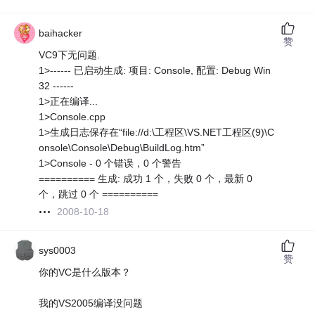
baihacker
赞
VC9下无问题.
1>------ 已启动生成: 项目: Console, 配置: Debug Win
32 ------
1>正在编译...
1>Console.cpp
1>生成日志保存在“file://d:\工程区\VS.NET工程区(9)\C
onsole\Console\Debug\BuildLog.htm”
1>Console - 0 个错误，0 个警告
========== 生成: 成功 1 个，失败 0 个，最新 0
个，跳过 0 个 ==========
2008-10-18
sys0003
赞
你的VC是什么版本？
我的VS2005编译没问题