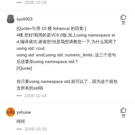
2008-10-18
sys0003
赞
[Quote=引用 10 楼 lishancai 的回复:]
4楼,您好!我用的是VC6.0版,加上using namespace st
d;编译成功,谢谢您!但是我想请教您一下,为什么我用了
using std::cout;
using std::endl;using std::numeric_limits; 这三个语句
后还要加using namespace std;?
[/Quote]
你只要using namespace std;就可以了，因为这个就包
含所有的std啦
2008-10-18
yshuise
赞
呵呵
2008-10-18