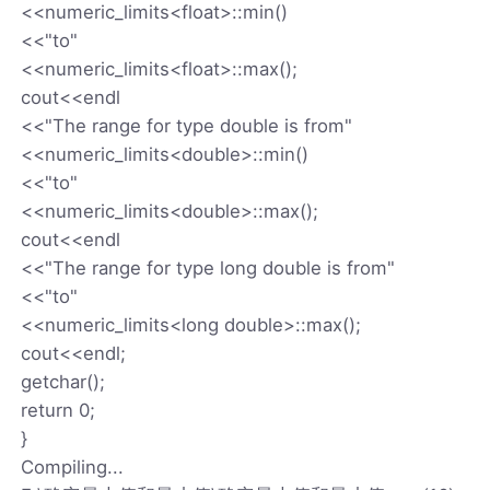
<<numeric_limits<float>::min()
<<"to"
<<numeric_limits<float>::max();
cout<<endl
<<"The range for type double is from"
<<numeric_limits<double>::min()
<<"to"
<<numeric_limits<double>::max();
cout<<endl
<<"The range for type long double is from"
<<"to"
<<numeric_limits<long double>::max();
cout<<endl;
getchar();
return 0;
}
Compiling...