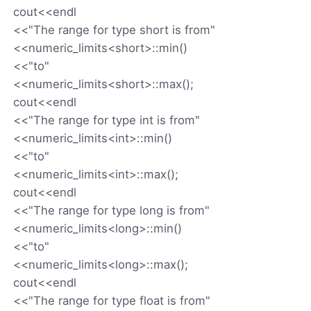
cout<<endl
<<"The range for type short is from"
<<numeric_limits<short>::min()
<<"to"
<<numeric_limits<short>::max();
cout<<endl
<<"The range for type int is from"
<<numeric_limits<int>::min()
<<"to"
<<numeric_limits<int>::max();
cout<<endl
<<"The range for type long is from"
<<numeric_limits<long>::min()
<<"to"
<<numeric_limits<long>::max();
cout<<endl
<<"The range for type float is from"