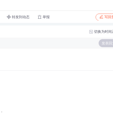
转发到动态
举报
写回
切换为时间
发表回
：