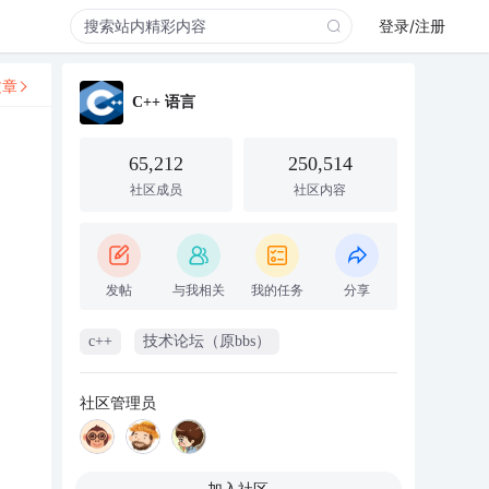
登录/注册
文章
C++ 语言
65,212
250,514
社区成员
社区内容
发帖
与我相关
我的任务
分享
c++
技术论坛（原bbs）
社区管理员
加入社区