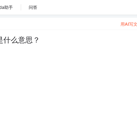
da助手
问答
用AI写
是什么意思？