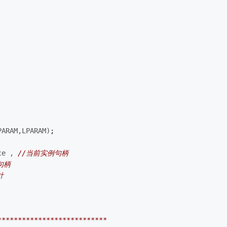
PARAM,LPARAM)
; 
ce , 
//当前实例句柄 
句柄 
针 
*************************** 