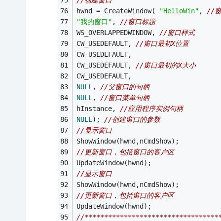
//创建窗口 
hwnd = CreateWindow( 
"HelloWin"
, 
//
"我的窗口"
, 
//窗口标题 
WS_OVERLAPPEDWINDOW, 
//窗口样式 
CW_USEDEFAULT, 
//窗口最初X位置 
CW_USEDEFAULT, 
CW_USEDEFAULT, 
//窗口最初的X大小 
CW_USEDEFAULT, 
NULL
, 
//父窗口的句柄 
NULL
, 
//窗口菜单句柄 
hInstance, 
//应用程序实例句柄 
NULL
); 
//创建窗口的参数 
//显示窗口 
ShowWindow(hwnd,nCmdShow); 
//更新窗口，包括窗口的客户区 
UpdateWindow(hwnd); 
//显示窗口 
ShowWindow(hwnd,nCmdShow); 
//更新窗口，包括窗口的客户区 
UpdateWindow(hwnd); 
//**********************************