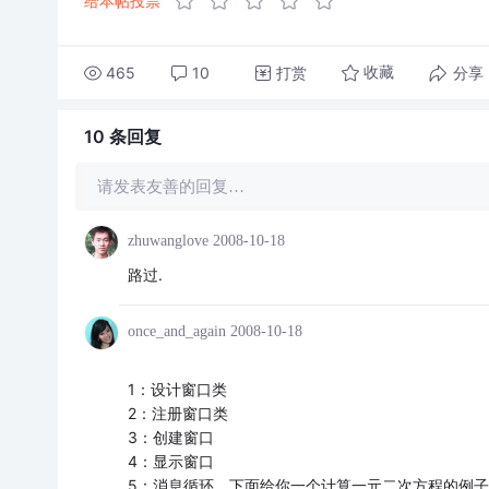
给本帖投票
465
10
打赏
分享
收藏
10 条
回复
请发表友善的回复…
zhuwanglove
2008-10-18
路过.
once_and_again
2008-10-18
1：设计窗口类
2：注册窗口类
3：创建窗口
4：显示窗口
5：消息循环，下面给你一个计算一元二次方程的例子