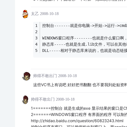
太乙
2008-10-18
控制台-------就是你电脑->开始->运行->c
WINDOWS窗口程序--------也就是什么窗口
静态库-----也就是生成.lib文件，可以在其
DLL-----相对于静态库来说的，也就是动态链
帅得不敢出门
2008-10-18
这些VC书上有说吧 好好把书翻翻 也不要我到处贴资料
帅得不敢出门
2008-10-18
1=======控制台 就是生成的exe 显示结果的窗口是C
2=======WINDOWS窗口程序 有界面的程序 可以
http://zhidao.baidu.com/question/60823243.html
控制台程序有窗口，可以把值输出到窗口上，而applic