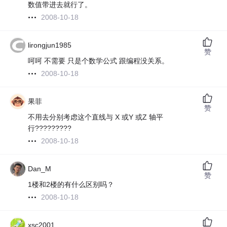
数值带进去就行了。
2008-10-18
lirongjun1985
赞
呵呵 不需要 只是个数学公式 跟编程没关系。
2008-10-18
果菲
赞
不用去分别考虑这个直线与 X 或Y 或Z 轴平
行?????????
2008-10-18
Dan_M
赞
1楼和2楼的有什么区别吗？
2008-10-18
xsc2001