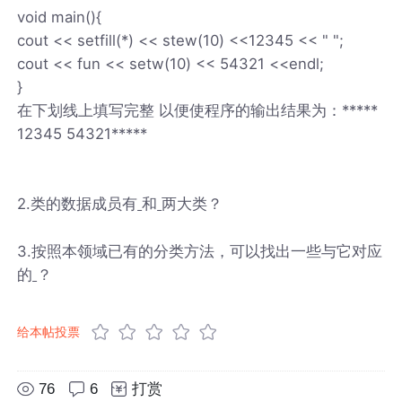
void main(){
cout << setfill(*) << stew(10) <<12345 << " ";
cout << fun << setw(10) << 54321 <<endl;
}
在下划线上填写完整 以便使程序的输出结果为：*****
12345 54321*****
2.类的数据成员有
和
两大类？
3.按照本领域已有的分类方法，可以找出一些与它对应
的
？
给本帖投票
76
6
打赏