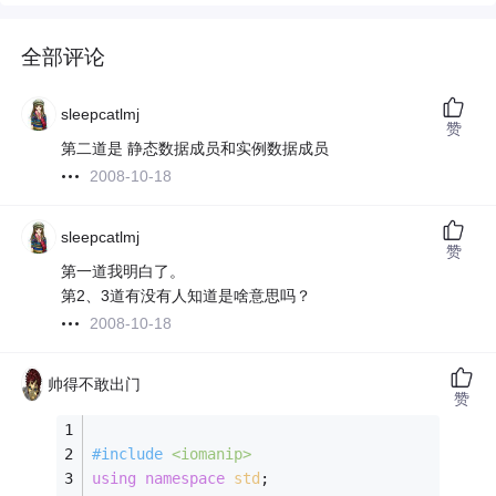
全部评论
sleepcatlmj
赞
第二道是 静态数据成员和实例数据成员
2008-10-18
sleepcatlmj
赞
第一道我明白了。
第2、3道有没有人知道是啥意思吗？
2008-10-18
帅得不敢出门
赞
#
include
<iomanip>
using
namespace
std
; 