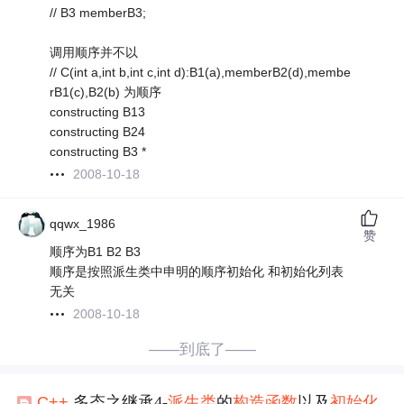
// B3 memberB3;
调用顺序并不以
// C(int a,int b,int c,int d):B1(a),memberB2(d),membe
rB1(c),B2(b) 为顺序
constructing B13
constructing B24
constructing B3 *
2008-10-18
qqwx_1986
赞
顺序为B1 B2 B3
顺序是按照派生类中申明的顺序初始化 和初始化列表
无关
2008-10-18
——到底了——
C++
多态之继承4-
派生类
的
构造函数
以及
初始化