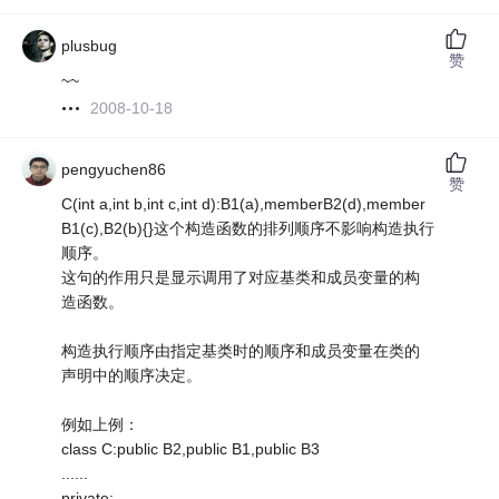
plusbug
赞
~~
2008-10-18
pengyuchen86
赞
C(int a,int b,int c,int d):B1(a),memberB2(d),member
B1(c),B2(b){}这个构造函数的排列顺序不影响构造执行
顺序。
这句的作用只是显示调用了对应基类和成员变量的构
造函数。
构造执行顺序由指定基类时的顺序和成员变量在类的
声明中的顺序决定。
例如上例：
class C:public B2,public B1,public B3
......
private: