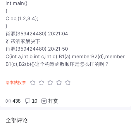
int main()
{
C obj(1,2,3,4);
}
肖源(359424480) 20:21:04
谁帮洒家解决下
肖源(359424480) 20:21:50
C(int a,int b,int c,int d):B1(a),memberB2(d),member
B1(c),B2(b){}这个构造函数顺序是怎么排的啊？
给本帖投票
438
10
打赏
全部评论