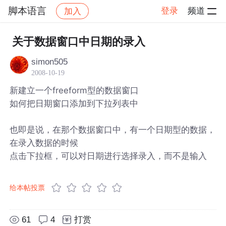
脚本语言
登录
频道
加入
帖子详情
社区
脚本语言
关于数据窗口中日期的录入
simon505
2008-10-19
新建立一个freeform型的数据窗口
如何把日期窗口添加到下拉列表中
也即是说，在那个数据窗口中，有一个日期型的数据，
在录入数据的时候
点击下拉框，可以对日期进行选择录入，而不是输入
给本帖投票
61
4
打赏