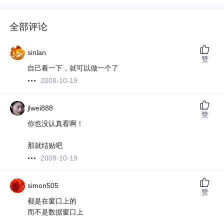
全部评论
sinlan
赞
自己看一下，就可以做一个了
2008-10-19
jlwei888
赞
你也没认真看啊！
那就结贴吧
2008-10-19
simon505
赞
都是在窗口上的
而不是数据窗口上