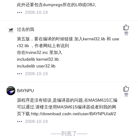
此外还要包含dumpregs所在的LIB或OBJ。
2008-10-19
过去的我
赞
第五版，要在编译的时候链接 加入kernel32.lib 和 use
r32.lib ，作者网站上有说到
你在Irvine32.inc 里加入
includelib kernel32.lib
includelib user32.lib
2008-10-19
BAYNPU
赞
源程序是没有错误,是编译器的问题,在MASM615汇编
可以通过,请楼主使用MASM615编译器或者到我的网
页下载:http://download.csdn.net/user/BAYNPU/all/2
2008-10-19
——到底了——