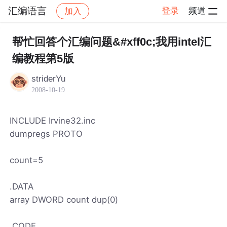
汇编语言
登录
频道
加入
帖子详情
社区
汇编语言
帮忙回答个汇编问题&#xff0c;我用intel汇
编教程第5版
striderYu
2008-10-19
INCLUDE Irvine32.inc
dumpregs PROTO
count=5
.DATA
array DWORD count dup(0)
.CODE