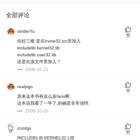
全部评论
striderYu
赞
你好三楼 是在Irvine32.inc里加入
includelib kernel32.lib
includelib user32.lib
还是在源文件里加入？
2008-10-21
realyigo
赞
原来这本书有这么多fans啊.
这本说我看了一半了,的确是非常强悍.
2008-10-20
cnzdgs
赞
INCLUDELIB KERNEL32.LIB