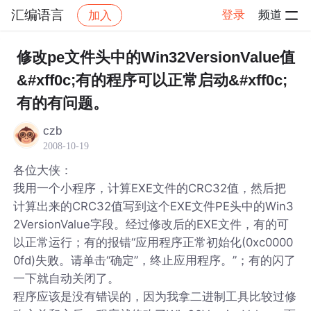
汇编语言
登录
频道
加入
帖子详情
社区
汇编语言
修改pe文件头中的Win32VersionValue值
&#xff0c;有的程序可以正常启动&#xff0c;
有的有问题。
czb
2008-10-19
各位大侠：
我用一个小程序，计算EXE文件的CRC32值，然后把
计算出来的CRC32值写到这个EXE文件PE头中的Win3
2VersionValue字段。经过修改后的EXE文件，有的可
以正常运行；有的报错“应用程序正常初始化(0xc0000
0fd)失败。请单击“确定”，终止应用程序。”；有的闪了
一下就自动关闭了。
程序应该是没有错误的，因为我拿二进制工具比较过修