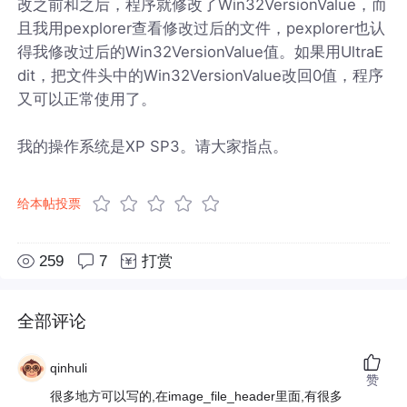
改之前和之后，程序就修改了Win32VersionValue，而
且我用pexplorer查看修改过后的文件，pexplorer也认
得我修改过后的Win32VersionValue值。如果用UltraE
dit，把文件头中的Win32VersionValue改回0值，程序
又可以正常使用了。
我的操作系统是XP SP3。请大家指点。
给本帖投票
259
7
打赏
全部评论
qinhuli
赞
很多地方可以写的,在image_file_header里面,有很多