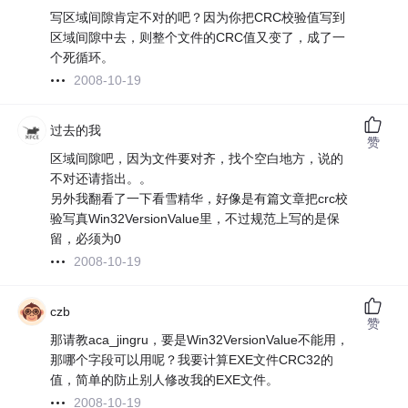
写区域间隙肯定不对的吧？因为你把CRC校验值写到
区域间隙中去，则整个文件的CRC值又变了，成了一
个死循环。
2008-10-19
过去的我
赞
区域间隙吧，因为文件要对齐，找个空白地方，说的
不对还请指出。。
另外我翻看了一下看雪精华，好像是有篇文章把crc校
验写真Win32VersionValue里，不过规范上写的是保
留，必须为0
2008-10-19
czb
赞
那请教aca_jingru，要是Win32VersionValue不能用，
那哪个字段可以用呢？我要计算EXE文件CRC32的
值，简单的防止别人修改我的EXE文件。
2008-10-19