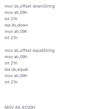
mov dx,offset downString
mov ah,09h
int 21h
lea dx,down
mov ah,09h
int 21h
mov dx,offset equalString
mov ah,09h
int 21h
lea dx,equal
mov ah,09h
int 21h
MOV AX,4C00H