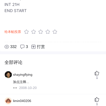
INT 21H
END START
给本帖投票
332
3
打赏
全部评论
shayingflying
1
加点注释...
2008-10-20
limin040206
1