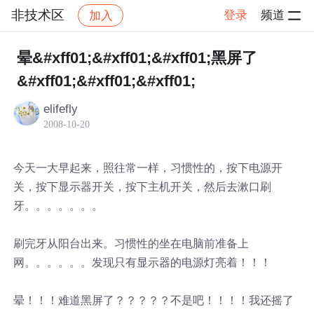
非技术区
登录
频道
加入
帖子详情
社区
非技术区
晕&#xff01;&#xff01;&#xff01;黑屏了
&#xff01;&#xff01;&#xff01;
elifefly
2008-10-20
今天一大早起来，照往常一样，习惯性的，按下电源开
关，按下显示器开关，按下主机开关，然后去漱口刷
牙。。。。。。。
刷完牙从阳台出来。习惯性的坐在电脑前准备上
网。。。。。。发现只有显示器的电源灯亮着！！！
晕！！！难道黑屏了？？？？？不是吧！！！！我还摇了