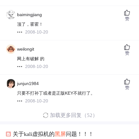
baimingjiang
赞
顶了，霍霍！
2008-10-20
weilongit
赞
网上有破解 的
2008-10-20
junjun1984
赞
只要不打补丁或者是正版KEY不就行了。
2008-10-20
加载更多回复（52）
关于kali虚拟机的
黑屏
问题！！！