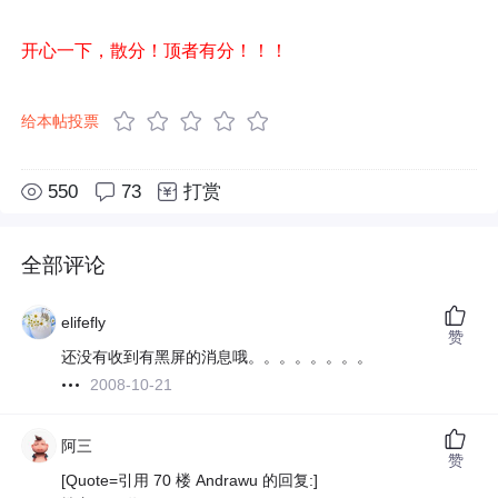
开心一下，散分！顶者有分！！！
给本帖投票
550
73
打赏
全部评论
elifefly
赞
还没有收到有黑屏的消息哦。。。。。。。。
2008-10-21
阿三
赞
[Quote=引用 70 楼 Andrawu 的回复:]