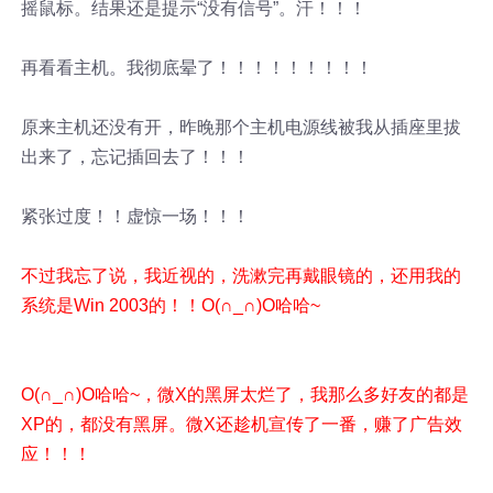
摇鼠标。结果还是提示“没有信号”。汗！！！
再看看主机。我彻底晕了！！！！！！！！！
原来主机还没有开，昨晚那个主机电源线被我从插座里拔
出来了，忘记插回去了！！！
紧张过度！！虚惊一场！！！
不过我忘了说，我近视的，洗漱完再戴眼镜的，还用我的
系统是Win 2003的！！O(∩_∩)O哈哈~
O(∩_∩)O哈哈~，微X的黑屏太烂了，我那么多好友的都是
XP的，都没有黑屏。微X还趁机宣传了一番，赚了广告效
应！！！