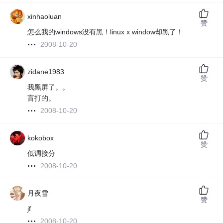
xinhaoluan
赞
怎么我的windows没有黑！linux x window却黑了！
2008-10-20
zidane1983
赞
我黑屏了。。
盲打的。
2008-10-20
kokobox
赞
低调接分
2008-10-20
月夜雪
赞
jf
2008-10-20