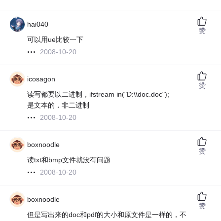
hai040
赞
可以用ue比较一下
2008-10-20
icosagon
赞
读写都要以二进制，ifstream in("D:\\doc.doc");
是文本的，非二进制
2008-10-20
boxnoodle
赞
读txt和bmp文件就没有问题
2008-10-20
boxnoodle
赞
但是写出来的doc和pdf的大小和原文件是一样的，不