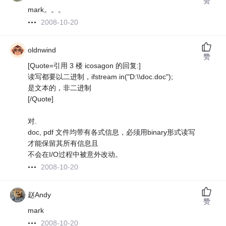
赞
mark。。。
2008-10-20
oldnwind
赞
[Quote=引用 3 楼 icosagon 的回复:]
读写都要以二进制，ifstream in("D:\\doc.doc");
是文本的，非二进制
[/Quote]
对.
doc, pdf 文件均带有各式信息，必须用binary形式读写
才能保留其所有信息且
不会在I/O过程中被意外改动。
2008-10-20
赵Andy
赞
mark
2008-10-20