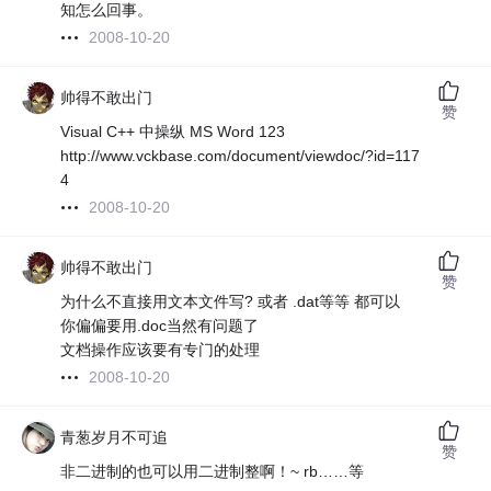
知怎么回事。
2008-10-20
帅得不敢出门
赞
Visual C++ 中操纵 MS Word 123
http://www.vckbase.com/document/viewdoc/?id=117
4
2008-10-20
帅得不敢出门
赞
为什么不直接用文本文件写? 或者 .dat等等 都可以
你偏偏要用.doc当然有问题了
文档操作应该要有专门的处理
2008-10-20
青葱岁月不可追
赞
非二进制的也可以用二进制整啊！~ rb……等