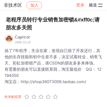
非技术区
登录
频道
加入
帖子详情
社区
非技术区
老程序员转行专业销售加密锁&#xff0c;请
朋友多关照
Capricor
2008-10-20
搞了7年程序，失业在家，发现自己除了开发还行，其
他的生存技能和初中生差不多，决定试着转业，销售飞
天、彩虹加密锁产品，请CSDN的朋友多多来捧场。
有需要的朋友可以直接联系我，淘宝最低价 QQ： 12
194050
淘宝店：http://shop36073009.taobao.com/
给本帖投票