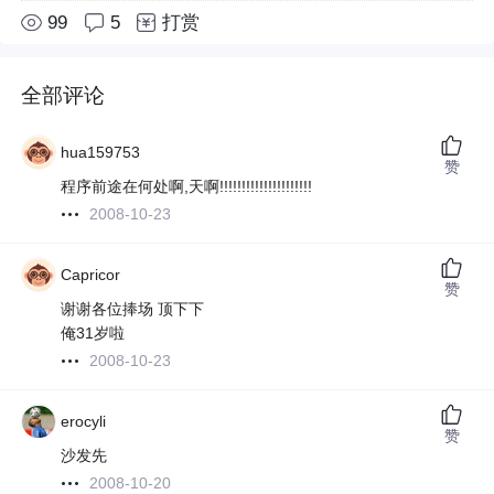
99
5
打赏
全部评论
hua159753
赞
程序前途在何处啊,天啊!!!!!!!!!!!!!!!!!!!!!
2008-10-23
Capricor
赞
谢谢各位捧场 顶下下
俺31岁啦
2008-10-23
erocyli
赞
沙发先
2008-10-20