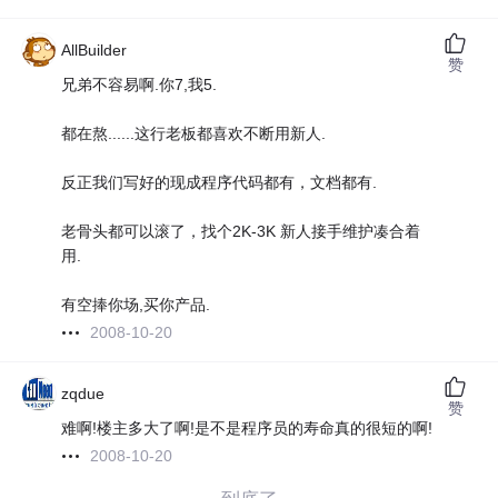
AllBuilder
赞
兄弟不容易啊.你7,我5.
都在熬......这行老板都喜欢不断用新人.
反正我们写好的现成程序代码都有，文档都有.
老骨头都可以滚了，找个2K-3K 新人接手维护凑合着
用.
有空捧你场,买你产品.
2008-10-20
zqdue
赞
难啊!楼主多大了啊!是不是程序员的寿命真的很短的啊!
2008-10-20